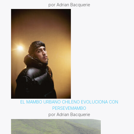
por Adrian Bacquerie
EL MAMBO URBANO CHILENO EVOLUCIONA CON
PERSEVEMAMBO
por Adrian Bacquerie