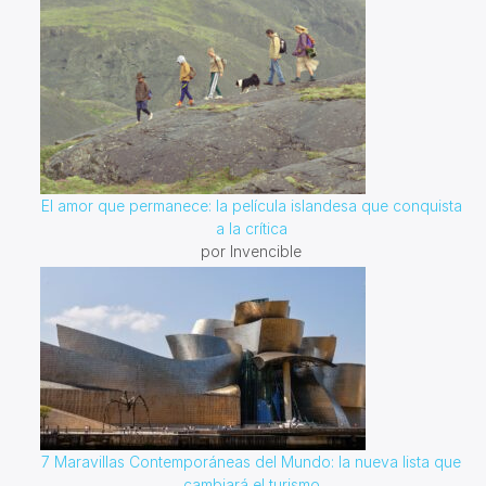
El amor que permanece: la película islandesa que conquista
a la crítica
por Invencible
7 Maravillas Contemporáneas del Mundo: la nueva lista que
cambiará el turismo