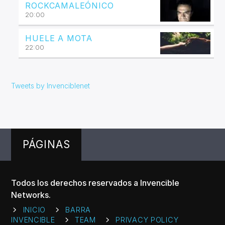
ROCKCAMALEÓNICO
20:00
HUELE A MOTA
22:00
Tweets by Invenciblenet
PÁGINAS
Todos los derechos reservados a Invencible
Networks.
INICIO
BARRA
INVENCIBLE
TEAM
PRIVACY POLICY