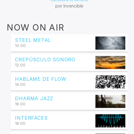
por Invencible
NOW ON AIR
STEEL METAL
10:00
CREPÚSCULO SONORO
12:00
HABLAME DE FLOW
14:00
DHARMA JAZZ
16:00
INTERFACES
18:00