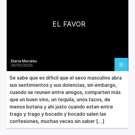
CANCIÓN ACTUAL
TÍTULO
ARTISTA
EL FAVOR
Elena Morales
Invencible Radio
26/10/2025
Se sabe que es dificil que el sexo masculino abra
sus sentimientos y sus dolencias, sin embargo,
cuando se reunen entre amigos, comparten más
que un buen vino, un tequila, unos tacos, de
menos botana y ahi justo cuando estan entre
trago y trago y bocado y bocado salen las
confesiones, muchas veces sin saber […]