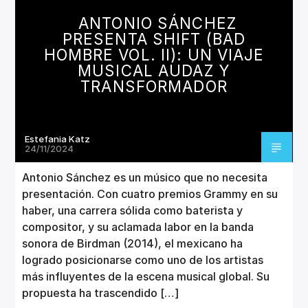
CANCIÓN ACTUAL
ANTONIO SÁNCHEZ
TÍTULO
PRESENTA SHIFT (BAD
ARTISTA
HOMBRE VOL. II): UN VIAJE
MUSICAL AUDAZ Y
TRANSFORMADOR
Estefania Katz
Invencible Radio
24/11/2024
Antonio Sánchez es un músico que no necesita
presentación. Con cuatro premios Grammy en su
haber, una carrera sólida como baterista y
compositor, y su aclamada labor en la banda
sonora de Birdman (2014), el mexicano ha
logrado posicionarse como uno de los artistas
más influyentes de la escena musical global. Su
propuesta ha trascendido […]