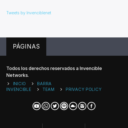
Tweets by Invenciblenet
PÁGINAS
Todos los derechos reservados a Invencible
Networks.
INICIO
BARRA
INVENCIBLE
TEAM
PRIVACY POLICY