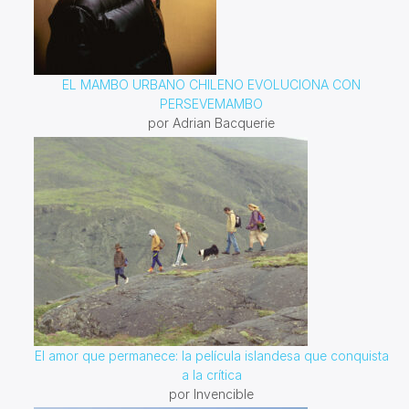
EL MAMBO URBANO CHILENO EVOLUCIONA CON
PERSEVEMAMBO
por Adrian Bacquerie
El amor que permanece: la película islandesa que conquista
a la crítica
por Invencible