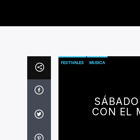
FESTIVALES
MUSICA
SÁBADO
CON EL 