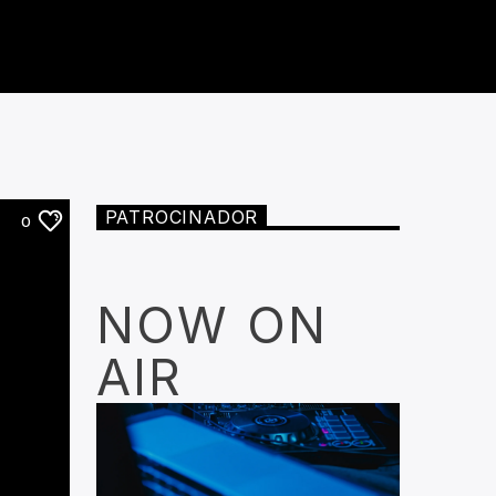
PATROCINADOR
0
NOW ON
AIR