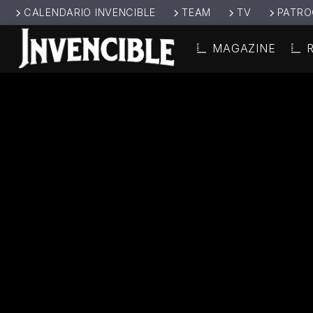
CALENDARIO INVENCIBLE
TEAM
TV
PATRO
MAGAZINE
CANCIÓ
INVENCIBL
TÍT
E RADIO
ARTIS
JUNTOS SOMOS
INVENCIBLES