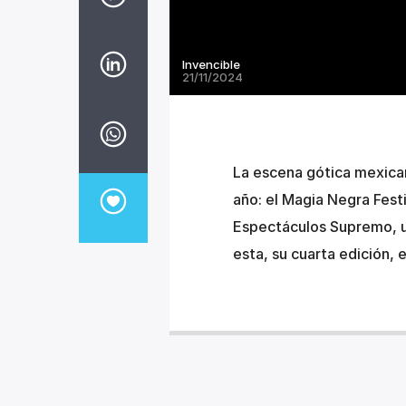
Invencible
21/11/2024
La escena gótica mexican
año: el Magia Negra Fest
Espectáculos Supremo, ub
esta, su cuarta edición, 