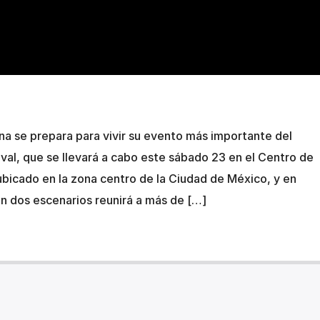
a se prepara para vivir su evento más importante del
ival, que se llevará a cabo este sábado 23 en el Centro de
icado en la zona centro de la Ciudad de México, y en
en dos escenarios reunirá a más de […]