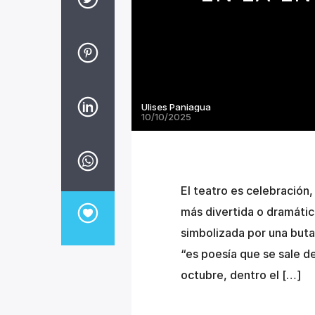
Ulises Paniagua
10/10/2025
El teatro es celebración,
más divertida o dramátic
simbolizada por una buta
“es poesía que se sale d
octubre, dentro el […]