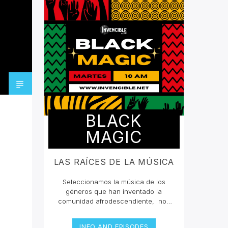
BLACK
MAGIC
LAS RAÍCES DE LA MÚSICA
Seleccionamos la música de los
géneros que han inventado la
comunidad afrodescendiente, nos
han querido borrar de la mente que
grandes compositores en la historia
INFO AND EPISODES