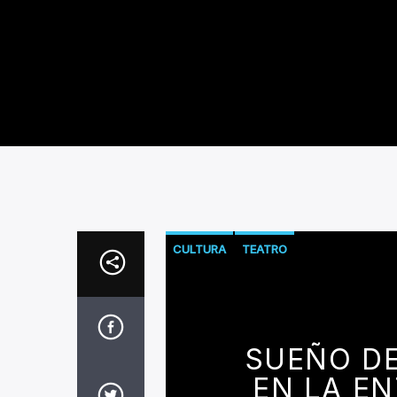
CULTURA
TEATRO
SUEÑO D
EN LA E