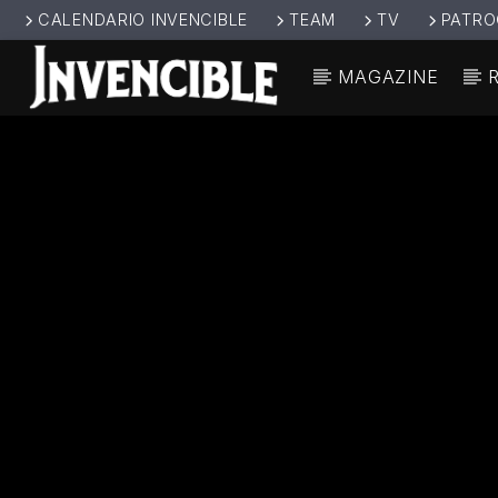
CALENDARIO INVENCIBLE
TEAM
TV
PATRO
MAGAZINE
CANCIÓ
INVENCIBL
TÍT
E RADIO
ARTIS
JUNTOS SOMOS
INVENCIBLES