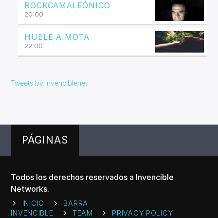
ROCKCAMALEÓNICO
20:00
HUELE A MOTA
22:00
Tweets by Invenciblenet
PÁGINAS
Todos los derechos reservados a Invencible
Networks.
INICIO
BARRA
INVENCIBLE
TEAM
PRIVACY POLICY