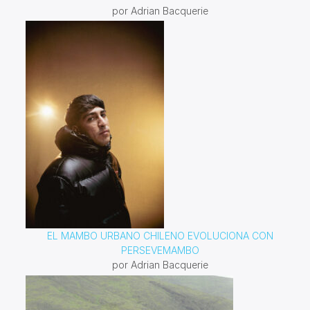
por Adrian Bacquerie
EL MAMBO URBANO CHILENO EVOLUCIONA CON
PERSEVEMAMBO
por Adrian Bacquerie