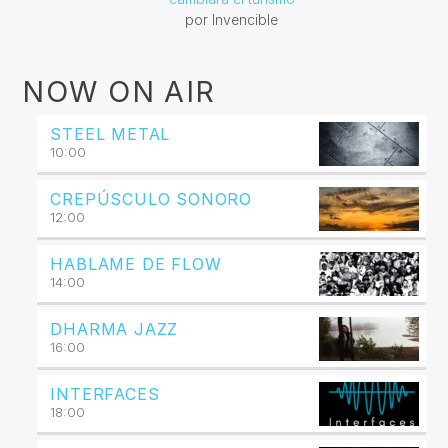
por Invencible
NOW ON AIR
STEEL METAL
10:00
CREPÚSCULO SONORO
12:00
HABLAME DE FLOW
14:00
DHARMA JAZZ
16:00
INTERFACES
18:00