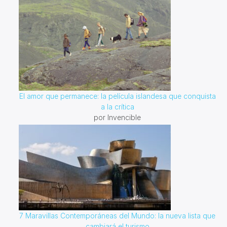
El amor que permanece: la película islandesa que conquista
a la crítica
por Invencible
7 Maravillas Contemporáneas del Mundo: la nueva lista que
cambiará el turismo