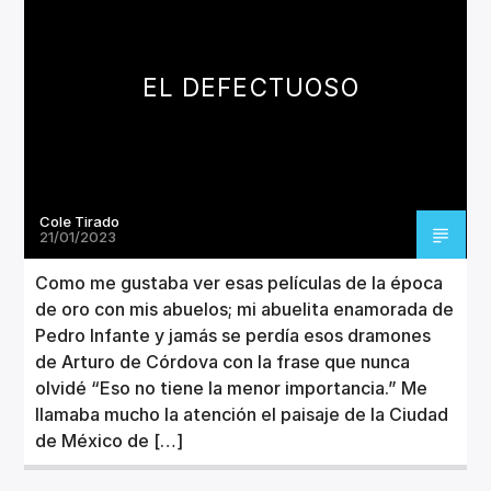
CANCIÓN ACTUAL
TÍTULO
ARTISTA
EL DEFECTUOSO
Cole Tirado
Invencible Radio
21/01/2023
Como me gustaba ver esas películas de la época
de oro con mis abuelos; mi abuelita enamorada de
Pedro Infante y jamás se perdía esos dramones
de Arturo de Córdova con la frase que nunca
olvidé “Eso no tiene la menor importancia.” Me
llamaba mucho la atención el paisaje de la Ciudad
de México de […]