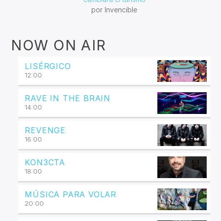
por Invencible
NOW ON AIR
LISÉRGICO
12:00
RAVE IN THE BRAIN
14:00
REVENGE
16:00
KON3CTA
18:00
MÚSICA PARA VOLAR
20:00