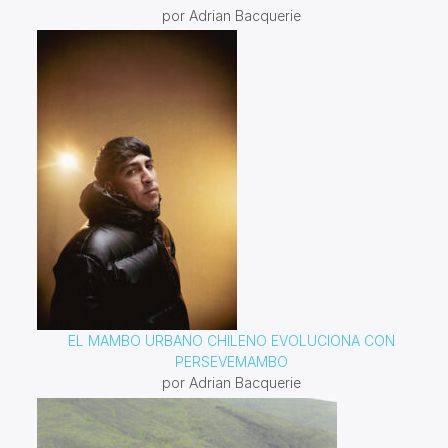
por Adrian Bacquerie
EL MAMBO URBANO CHILENO EVOLUCIONA CON
PERSEVEMAMBO
por Adrian Bacquerie