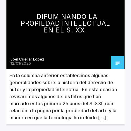
CANCIÓN ACTUAL
TÍTULO
DIFUMINANDO LA
ARTISTA
PROPIEDAD INTELECTUAL
EN EL S. XXI
Joel Cuellar Lopez
Invencible Radio
12/01/2025
En la columna anterior establecimos algunas
generalidades sobre la historia del derecho de
autor y la propiedad intelectual. En esta ocasión
revisaremos algunos de los hitos que han
marcado estos primero 25 años del S. XXI, con
relación a la pugna por la propiedad del arte y la
manera en que la tecnología ha influido […]