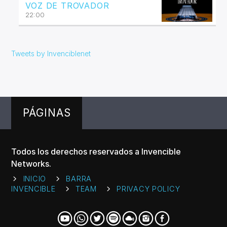
VOZ DE TROVADOR
22:00
Tweets by Invenciblenet
PÁGINAS
Todos los derechos reservados a Invencible
Networks.
INICIO
BARRA
INVENCIBLE
TEAM
PRIVACY POLICY