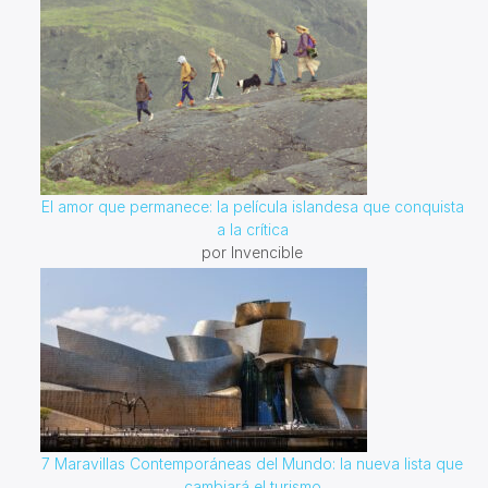
El amor que permanece: la película islandesa que conquista
a la crítica
por Invencible
7 Maravillas Contemporáneas del Mundo: la nueva lista que
cambiará el turismo