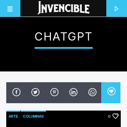
CHATGPT
INVENCIBLE RADIO
JUNTOS SOMOS INVENCIBLES
ARTE
COLUMNAS
0