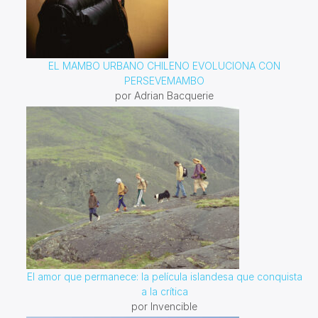
EL MAMBO URBANO CHILENO EVOLUCIONA CON
PERSEVEMAMBO
por Adrian Bacquerie
El amor que permanece: la película islandesa que conquista
a la crítica
por Invencible