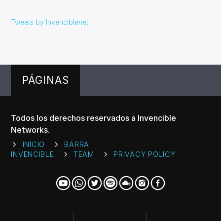
Tweets by Invenciblenet
PÁGINAS
Todos los derechos reservados a Invencible
Networks.
INICIO
BARRA
INVENCIBLE
TEAM
PRIVACY POLICY