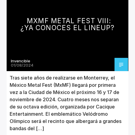
CANCIÓN ACTUAL
TÍTULO
ARTISTA
MXMF METAL FEST VIII:
¿YA CONOCES EL LINEUP?
Invencible
Invencible Radio
01/08/2024
Tras siete años de realizarse en Monterrey, el
México Metal Fest (MxMF) llegará por primera
vez a la Ciudad de México el próximo 16 y 17 de
noviembre de 2024. Cuatro meses nos separan
de su octava edición, organizada por Cacique
Entertainment. El emblemático Velódromo
Olímpico será el recinto que albergará a grandes
bandas del […]