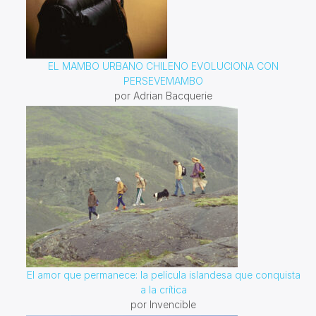
EL MAMBO URBANO CHILENO EVOLUCIONA CON
PERSEVEMAMBO
por Adrian Bacquerie
El amor que permanece: la película islandesa que conquista
a la crítica
por Invencible