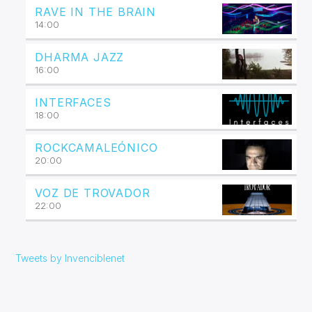
RAVE IN THE BRAIN
14:00
DHARMA JAZZ
16:00
INTERFACES
18:00
ROCKCAMALEÓNICO
20:00
VOZ DE TROVADOR
22:00
Tweets by Invenciblenet