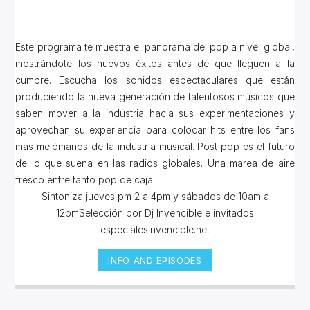
Este programa te muestra el panorama del pop a nivel global,
mostrándote los nuevos éxitos antes de que lleguen a la
cumbre. Escucha los sonidos espectaculares que están
produciendo la nueva generación de talentosos músicos que
saben mover a la industria hacia sus experimentaciones y
aprovechan su experiencia para colocar hits entre los fans
más melómanos de la industria musical. Post pop es el futuro
de lo que suena en las radios globales. Una marea de aire
fresco entre tanto pop de caja.
Sintoniza jueves pm 2 a 4pm y sábados de 10am a
12pmSelección por Dj Invencible e invitados
especialesinvencible.net
INFO AND EPISODES