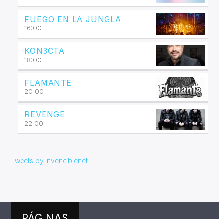
FUEGO EN LA JUNGLA
16:00
KON3CTA
18:00
FLAMANTE
20:00
REVENGE
22:00
Tweets by Invenciblenet
PÁGINAS