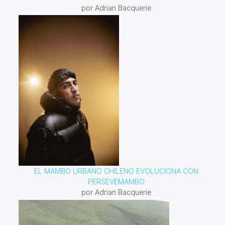
por Adrian Bacquerie
EL MAMBO URBANO CHILENO EVOLUCIONA CON
PERSEVEMAMBO
por Adrian Bacquerie