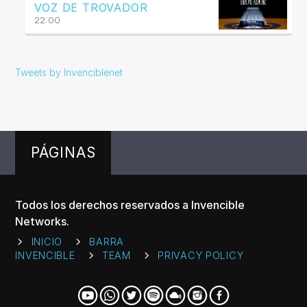
VOZ DE TROVADOR
22:00
Tweets by Invenciblenet
PÁGINAS
Todos los derechos reservados a Invencible
Networks.
INICIO
BARRA
INVENCIBLE
TEAM
PRIVACY POLICY