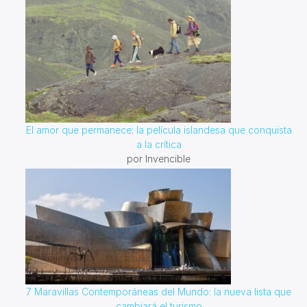
El amor que permanece: la película islandesa que conquista
a la crítica
por Invencible
7 Maravillas Contemporáneas del Mundo: la nueva lista que
cambiará el turismo