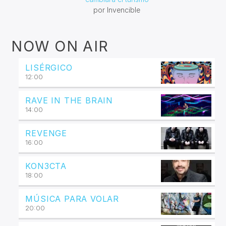
por Invencible
NOW ON AIR
LISÉRGICO
12:00
RAVE IN THE BRAIN
14:00
REVENGE
16:00
KON3CTA
18:00
MÚSICA PARA VOLAR
20:00