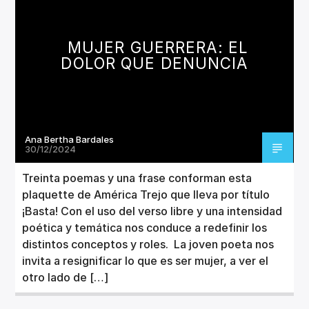
CANCIÓN ACTUAL
TÍTULO
ARTISTA
MUJER GUERRERA: EL
DOLOR QUE DENUNCIA
Ana Bertha Bardales
Invencible Radio
30/12/2024
Treinta poemas y una frase conforman esta
plaquette de América Trejo que lleva por título
¡Basta! Con el uso del verso libre y una intensidad
poética y temática nos conduce a redefinir los
distintos conceptos y roles. La joven poeta nos
invita a resignificar lo que es ser mujer, a ver el
otro lado de […]