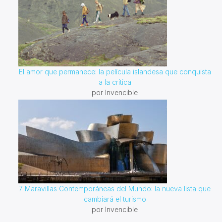
El amor que permanece: la película islandesa que conquista
a la crítica
por Invencible
7 Maravillas Contemporáneas del Mundo: la nueva lista que
cambiará el turismo
por Invencible