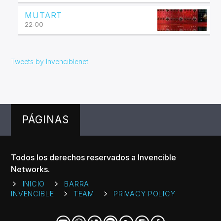
MUTART
22:00
Tweets by Invenciblenet
PÁGINAS
Todos los derechos reservados a Invencible
Networks.
INICIO
BARRA
INVENCIBLE
TEAM
PRIVACY POLICY