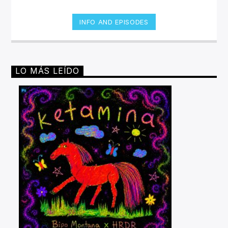
INFO AND EPISODES
LO MÁS LEÍDO