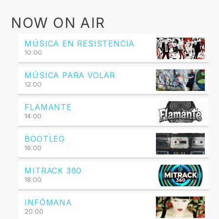
NOW ON AIR
MÚSICA EN RESISTENCIA
10:00
MÚSICA PARA VOLAR
12:00
FLAMANTE
14:00
BOOTLEG
16:00
MITRACK 360
18:00
INFÓMANA
20:00