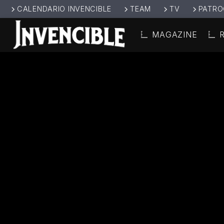
CALENDARIO INVENCIBLE
TEAM
TV
PATRO
MAGAZINE
CANCIÓ
INVENCIBL
TÍT
E RADIO
ARTIS
JUNTOS SOMOS
INVENCIBLES