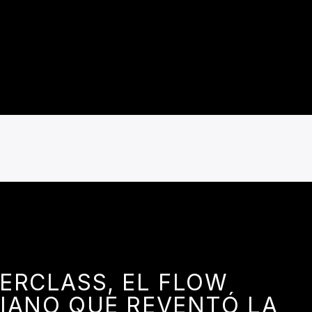
ERCLASS, EL FLOW
IANO QUE REVENTÓ LA