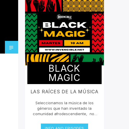
BLACK
MAGIC
LAS RAÍCES DE LA MÚSICA
Seleccionamos la música de los
géneros que han inventado la
comunidad afrodescendiente, nos
han querido borrar de la mente que
grandes compositores en la historia
INFO AND EPISODES