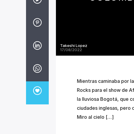
Takeshi Lopez
17/08/2022
Mientras caminaba por la
Rocks para el show de A
la lluviosa Bogotá, que co
ciudades inglesas, pero c
Miro al cielo […]