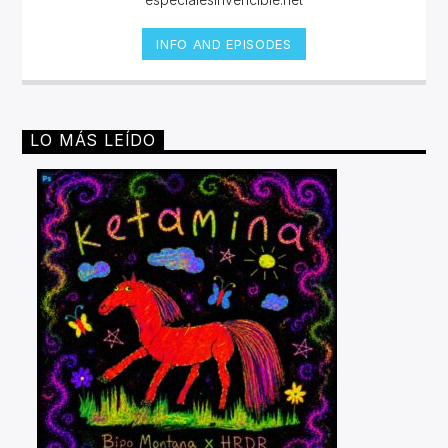
INFO AND EPISODES
LO MÁS LEÍDO