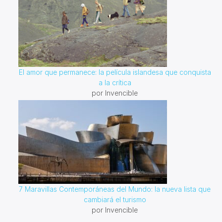
El amor que permanece: la película islandesa que conquista
a la crítica
por Invencible
7 Maravillas Contemporáneas del Mundo: la nueva lista que
cambiará el turismo
por Invencible