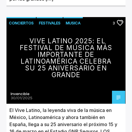
CONCIERTOS
FESTIVALES
MUSICA
3
VIVE LATINO 2025: EL
FESTIVAL DE MÚSICA MÁS
IMPORTANTE DE
LATINOAMÉRICA CELEBRA
SU 25 ANIVERSARIO EN
GRANDE
Invencible
30/01/2025
El Vive Latino, la leyenda viva de la música en
México, Latinoamérica y ahora también en
España, llega a su 25 aniversario el próximo 15 y
16 de marzo en el Estadio GNP Seguros. LOS