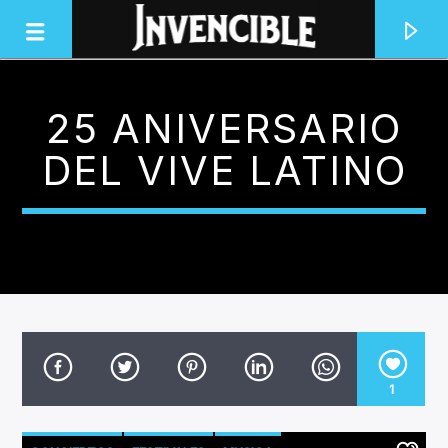
25 ANIVERSARIO
INVENCIBLE RADIO
DEL VIVE LATINO
JUNTOS SOMOS INVENCIBLES
1