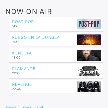
NOW ON AIR
POST POP
14:00
FUEGO EN LA JUNGLA
16:00
KON3CTA
18:00
FLAMANTE
20:00
REVENGE
22:00
Tweets by Invenciblenet