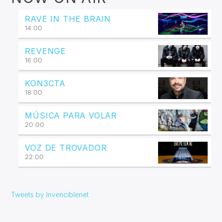
RAVE IN THE BRAIN
14:00
REVENGE
16:00
KON3CTA
18:00
MÚSICA PARA VOLAR
20:00
VOZ DE TROVADOR
22:00
Tweets by Invenciblenet