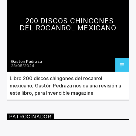
CANCIÓN ACTUAL
TÍTULO
ARTISTA
200 DISCOS CHINGONES
DEL ROCANROL MEXICANO
Gaston Pedraza
Invencible Radio
28/05/2024
Libro 200 discos chingones del rocanrol
mexicano, Gastón Pedraza nos da una revisión a
este libro, para Invencible magazine
PATROCINADOR