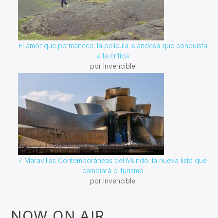
El amor que permanece: la película islandesa que conquista
a la crítica
por Invencible
7 Maravillas Contemporáneas del Mundo: la nueva lista que
cambiará el turismo
por Invencible
NOW ON AIR