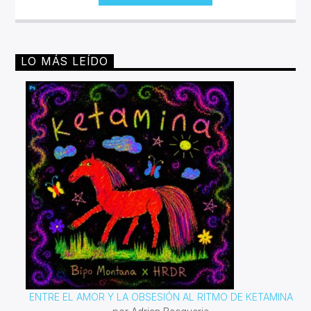
sonora escuchala en vivo.Lunes 2pm a 4 pm | Viernes
10am a 12pm por invencible.net
LO MÁS LEÍDO
ENTRE EL AMOR Y LA OBSESIÓN AL RITMO DE KETAMINA