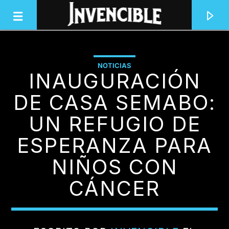
NOTICIAS
INAUGURACIÓN
INVENCIBLE RADIO
JUNTOS SOMOS INVENCIBLES
DE CASA SEMABO:
UN REFUGIO DE
ESPERANZA PARA
NIÑOS CON
CÁNCER