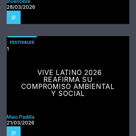
Invencible
28/03/2026
FESTIVALES
1
VIVE LATINO 2026
REAFIRMA SU
COMPROMISO AMBIENTAL
Y SOCIAL
Majo Padilla
21/03/2026