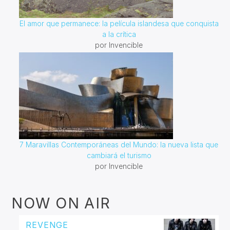
El amor que permanece: la película islandesa que conquista
a la crítica
por Invencible
7 Maravillas Contemporáneas del Mundo: la nueva lista que
cambiará el turismo
por Invencible
NOW ON AIR
REVENGE