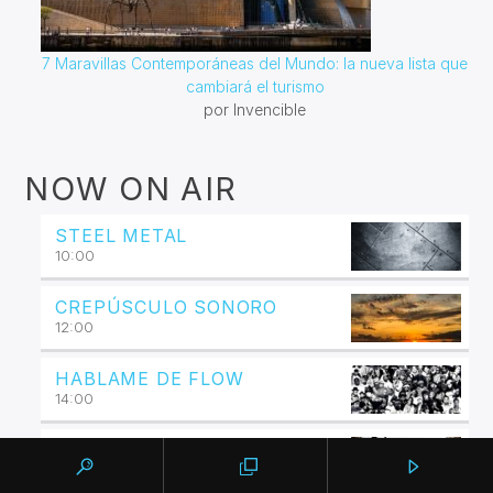
7 Maravillas Contemporáneas del Mundo: la nueva lista que
cambiará el turismo
por Invencible
NOW ON AIR
STEEL METAL
10:00
CREPÚSCULO SONORO
12:00
HABLAME DE FLOW
14:00
DHARMA JAZZ
16:00