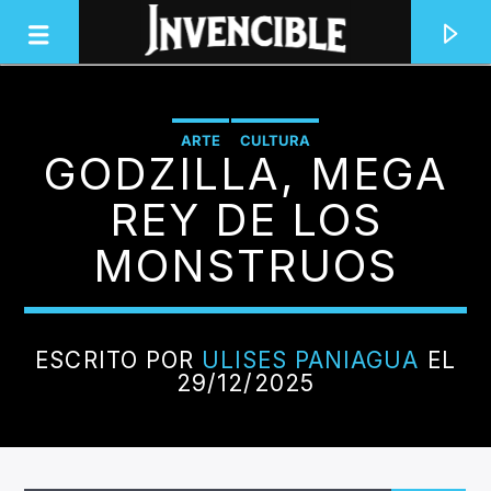
ARTE
CULTURA
GODZILLA, MEGA
INVENCIBLE RADIO
JUNTOS SOMOS INVENCIBLES
REY DE LOS
MONSTRUOS
ESCRITO POR
ULISES PANIAGUA
EL
29/12/2025