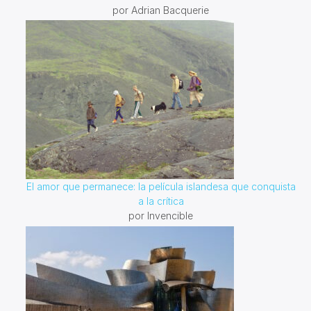
por Adrian Bacquerie
El amor que permanece: la película islandesa que conquista
a la crítica
por Invencible