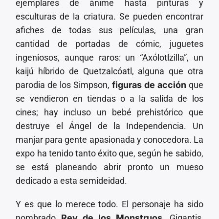
ejemplares de ánime hasta pinturas y
esculturas de la criatura. Se pueden encontrar
afiches de todas sus películas, una gran
cantidad de portadas de cómic, juguetes
ingeniosos, aunque raros: un “Axólotlzilla”, un
kaijú híbrido de Quetzalcóatl, alguna que otra
parodia de los Simpson,
figuras de acción
que
se vendieron en tiendas o a la salida de los
cines; hay incluso un bebé prehistórico que
destruye el Ángel de la Independencia. Un
manjar para gente apasionada y conocedora. La
expo ha tenido tanto éxito que, según he sabido,
se está planeando abrir pronto un mueso
dedicado a esta semideidad.
Y es que lo merece todo. El personaje ha sido
nombrado
Rey de los Monstruos
, Gigantis,