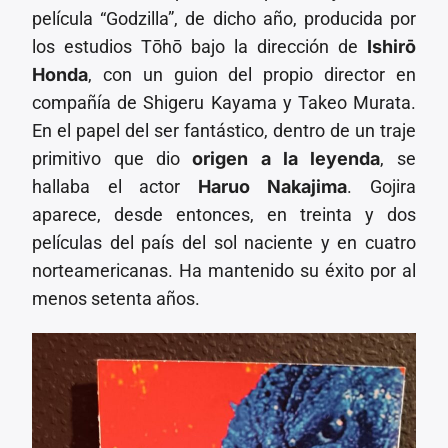
película “Godzilla”, de dicho año, producida por
los estudios Tōhō bajo la dirección de
Ishirō
Honda
, con un guion del propio director en
compañía de Shigeru Kayama y Takeo Murata.
En el papel del ser fantástico, dentro de un traje
primitivo que dio
origen a la leyenda
, se
hallaba el actor
Haruo Nakajima
. Gojira
aparece, desde entonces, en treinta y dos
películas del país del sol naciente y en cuatro
norteamericanas. Ha mantenido su éxito por al
menos setenta años.