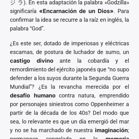
ジ ラ). En esta adaptación la palabra «Godzilla»
significaría
«Encarnación de un Dios»
. Para
confirmar la idea se recurre a la raíz en inglés, la
palabra “God”.
¿Es este ser, dotado de imperiosas y eléctricas
escamas, de postura de luchador de sumo, un
castigo divino
ante la cobardía y el
remordimiento del ejército japonés que “no supo
defender a los suyos durante la Segunda Guerra
Mundial”? ¿Es la revancha merecida por el
desafío humano
contra natura, emprendido
por personajes siniestros como Oppenheimer a
partir de la década de los 40s? Del modo que
sea, lo relevante es que un día emergió del mar
y no se ha marchado de nuestra
imaginación
;
permanece congelado en la
memoria