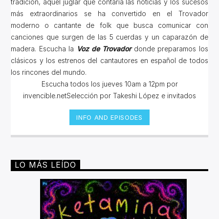
tradición, aquel juglar que contaría las noticias y los sucesos
más extraordinarios se ha convertido en el Trovador
moderno o cantante de folk que busca comunicar con
canciones que surgen de las 5 cuerdas y un caparazón de
madera. Escucha la
Voz de Trovador
donde preparamos los
clásicos y los estrenos del cantautores en español de todos
los rincones del mundo.
Escucha todos los jueves 10am a 12pm por
invencible.netSelección por Takeshi López e invitados
INFO AND EPISODES
LO MÁS LEÍDO