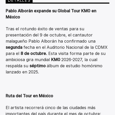
DETALLES
Pablo Alborán expande su Global Tour KM0 en
México
Tras el rotundo éxito de ventas para su
presentación del 9 de octubre, el cantautor
malagueño Pablo Alborán ha confirmado una
segunda
fecha en el Auditorio Nacional de la CDMX
para el
8 de octubre.
Esta visita forma parte de su
ambiciosa gira mundial
KM0
2026-2027, la cual
respalda su
séptimo
álbum de estudio homónimo
lanzado en 2025.
Ruta del Tour en México
El artista recorrerá cinco de las ciudades más
importantes del país durante el mes de octubre: