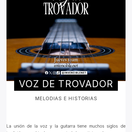
VOZ DE TROVADOR
MELODIAS E HISTORIAS
La unión de la voz y la guitarra tiene muchos siglos de