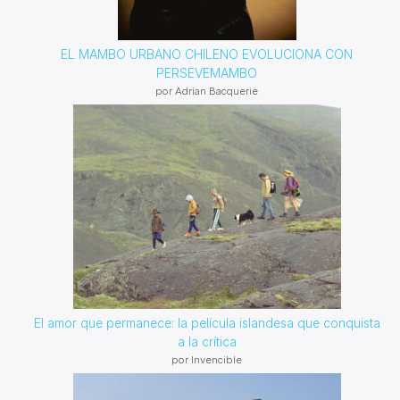
EL MAMBO URBANO CHILENO EVOLUCIONA CON
PERSEVEMAMBO
por Adrian Bacquerie
El amor que permanece: la película islandesa que conquista
a la crítica
por Invencible