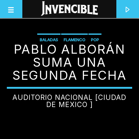
BALADAS
FLAMENCO
POP
PABLO ALBORÁN
INVENCIBLE RADIO
JUNTOS SOMOS INVENCIBLES
SUMA UNA
SEGUNDA FECHA
AUDITORIO NACIONAL [CIUDAD
DE MEXICO ]