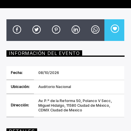
CANCIÓN ACTUAL
TÍTULO
ARTISTA
INFORMACIÓN DEL EVENTO
Invencible Radio
Fecha:
08/10/2026
Ubicación:
Auditorio Nacional
Av. P.º de la Reforma 50, Polanco V Secc,
Dirección:
Miguel Hidalgo, 11580 Ciudad de México,
CDMX Ciudad de Mexico