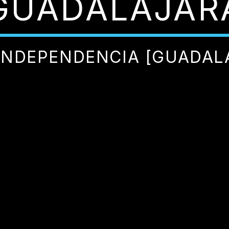
GUADALAJAR
INDEPENDENCIA [GUADAL