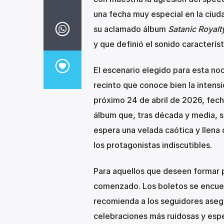
una fecha muy especial en la ciud
su aclamado álbum
Satanic Royalt
y que definió el sonido caracterís
El escenario elegido para esta no
recinto que conoce bien la intens
próximo 24 de abril de 2026, fech
álbum que, tras década y media, s
espera una velada caótica y llena 
los protagonistas indiscutibles.
Para aquellos que deseen formar p
comenzado. Los boletos se encuent
recomienda a los seguidores asegu
celebraciones más ruidosas y espe