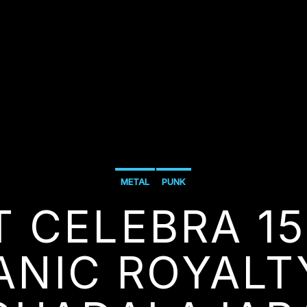
METAL
PUNK
 CELEBRA 1
ANIC ROYALT