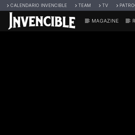
CALENDARIO INVENCIBLE
TEAM
TV
PATRO
MAGAZINE
CANCIÓ
INVENCIBL
TÍT
E RADIO
ARTIS
JUNTOS SOMOS
INVENCIBLES