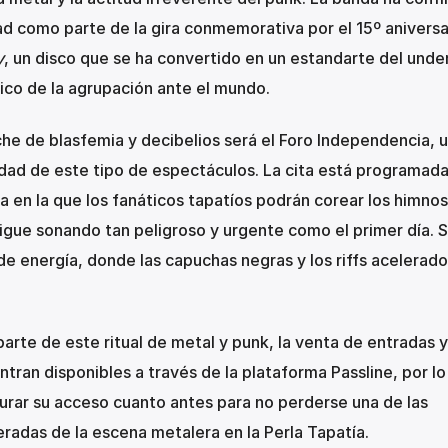
ad como parte de la gira conmemorativa por el 15º aniversa
y
, un disco que se ha convertido en un estandarte del und
tico de la agrupación ante el mundo.
che de blasfemia y decibelios será el Foro Independencia, 
idad de este tipo de espectáculos. La cita está programada
a en la que los fanáticos tapatíos podrán corear los himnos
igue sonando tan peligroso y urgente como el primer día. 
de energía, donde las capuchas negras y los riffs acelerad
arte de este ritual de metal y punk, la venta de entradas y
ran disponibles a través de la plataforma Passline, por lo
rar su acceso cuanto antes para no perderse una de las
radas de la escena metalera en la Perla Tapatía.