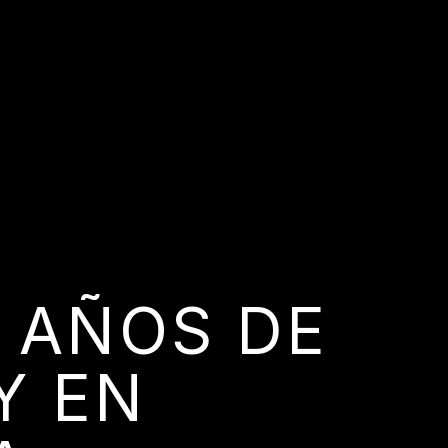
5 AÑOS DE
Y EN