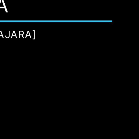
A
AJARA]