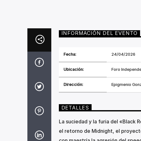
INFORMACIÓN DEL EVENTO
Fecha:
24/04/2026
Ubicación:
Foro Independe
Dirección:
Epigmenio Gonz
DETALLES
La suciedad y la furia del «Black
el retorno de Midnight, el proyect
con maestría la agresión del spee