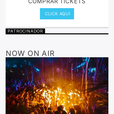
COMPRAR TICKETS
CLICK AQUÍ
PATROCINADOR
NOW ON AIR