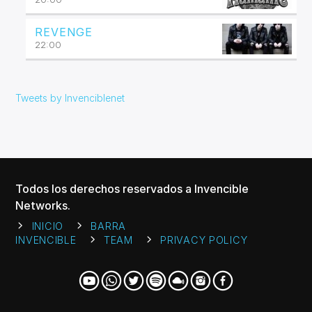
REVENGE
22:00
Tweets by Invenciblenet
Todos los derechos reservados a Invencible
Networks.
INICIO
BARRA
INVENCIBLE
TEAM
PRIVACY POLICY