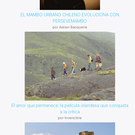
EL MAMBO URBANO CHILENO EVOLUCIONA CON
PERSEVEMAMBO
por Adrian Bacquerie
El amor que permanece: la película islandesa que conquista
a la crítica
por Invencible