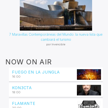
7 Maravillas Contemporáneas del Mundo: la nueva lista que
cambiará el turismo
por Invencible
NOW ON AIR
FUEGO EN LA JUNGLA
16:00
KON3CTA
18:00
FLAMANTE
20:00