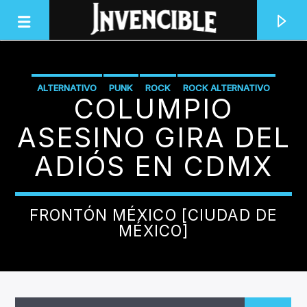
ALTERNATIVO
PUNK
ROCK
ROCK ALTERNATIVO
COLUMPIO
INVENCIBLE RADIO
JUNTOS SOMOS INVENCIBLES
ASESINO GIRA DEL
ADIÓS EN CDMX
FRONTÓN MÉXICO [CIUDAD DE
MÉXICO]