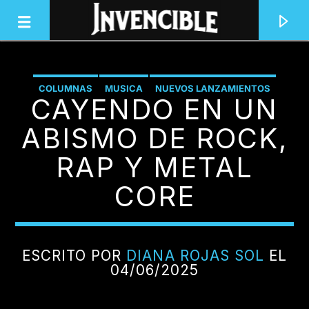
COLUMNAS
MUSICA
NUEVOS LANZAMIENTOS
CAYENDO EN UN
INVENCIBLE RADIO
JUNTOS SOMOS INVENCIBLES
ABISMO DE ROCK,
RAP Y METAL
CORE
ESCRITO POR
DIANA ROJAS SOL
EL
04/06/2025