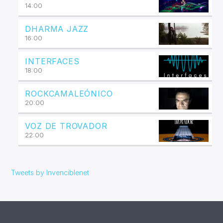
14:00
DHARMA JAZZ
16:00
INTERFACES
18:00
ROCKCAMALEÓNICO
20:00
VOZ DE TROVADOR
22:00
Tweets by Invenciblenet