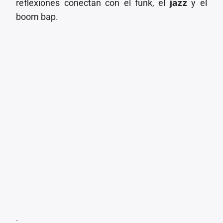
reflexiones conectan con el funk, el
jazz
y el
boom bap.
.