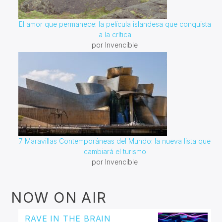
El amor que permanece: la película islandesa que conquista
a la crítica
por Invencible
7 Maravillas Contemporáneas del Mundo: la nueva lista que
cambiará el turismo
por Invencible
NOW ON AIR
RAVE IN THE BRAIN