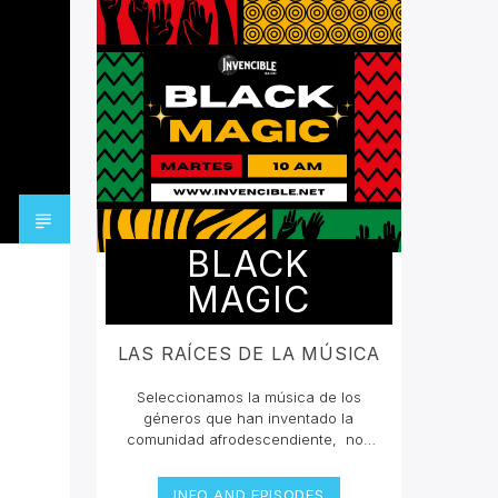
BLACK
MAGIC
LAS RAÍCES DE LA MÚSICA
Seleccionamos la música de los
géneros que han inventado la
comunidad afrodescendiente, nos
han querido borrar de la mente que
grandes compositores en la historia
INFO AND EPISODES