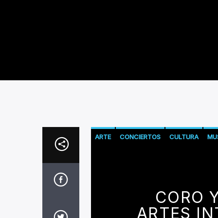
ARTE
CONCIERTOS
CULTURA
MU
CORO Y
ARTES IN