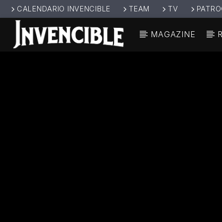
CALENDARIO INVENCIBLE
TEAM
TV
PATRO
MAGAZINE
CANCIÓ
INVENCIBL
TÍT
E RADIO
ARTIS
JUNTOS SOMOS
INVENCIBLES