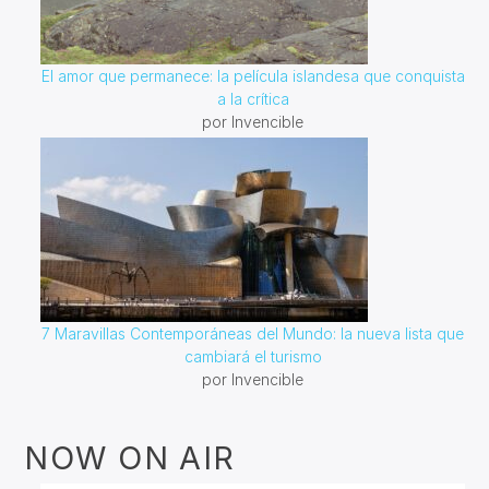
El amor que permanece: la película islandesa que conquista
a la crítica
por Invencible
7 Maravillas Contemporáneas del Mundo: la nueva lista que
cambiará el turismo
por Invencible
NOW ON AIR