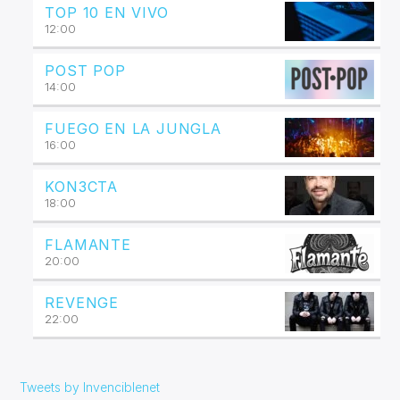
TOP 10 EN VIVO
12:00
POST POP
14:00
FUEGO EN LA JUNGLA
16:00
KON3CTA
18:00
FLAMANTE
20:00
REVENGE
22:00
Tweets by Invenciblenet