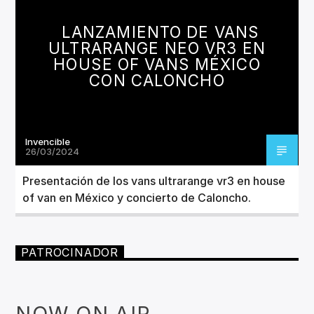
CANCIÓN ACTUAL
TÍTULO
LANZAMIENTO DE VANS
ARTISTA
ULTRARANGE NEO VR3 EN
HOUSE OF VANS MÉXICO
CON CALONCHO
Invencible
Invencible Radio
26/03/2024
Presentación de los vans ultrarange vr3 en house
of van en México y concierto de Caloncho.
PATROCINADOR
NOW ON AIR