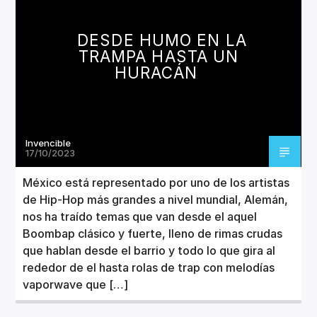
CANCIÓN ACTUAL
TÍTULO
DESDE HUMO EN LA
ARTISTA
TRAMPA HASTA UN
HURACÁN
Invencible
Invencible Radio
17/10/2023
México está representado por uno de los artistas
de Hip-Hop más grandes a nivel mundial, Alemán,
nos ha traído temas que van desde el aquel
Boombap clásico y fuerte, lleno de rimas crudas
que hablan desde el barrio y todo lo que gira al
rededor de el hasta rolas de trap con melodías
vaporwave que […]