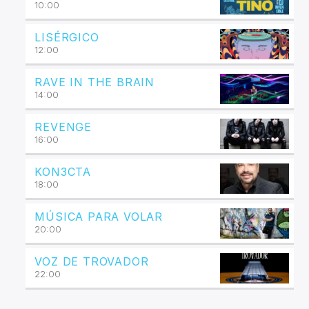
10:00
LISÉRGICO
12:00
RAVE IN THE BRAIN
14:00
REVENGE
16:00
KON3CTA
18:00
MÚSICA PARA VOLAR
20:00
VOZ DE TROVADOR
22:00