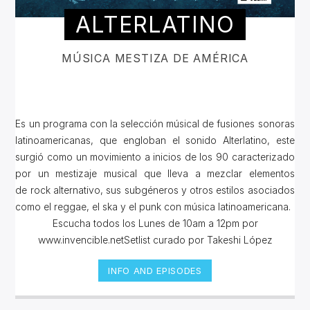
ALTERLATINO
MÚSICA MESTIZA DE AMÉRICA
Es un programa con la selección músical de fusiones sonoras
latinoamericanas, que engloban el sonido Alterlatino, este
surgió como un movimiento a inicios de los 90 caracterizado
por un mestizaje musical que lleva a mezclar elementos
de rock alternativo, sus subgéneros y otros estilos asociados
como el reggae, el ska y el punk con música latinoamericana.
Escucha todos los Lunes de 10am a 12pm por
www.invencible.netSetlist curado por Takeshi López
INFO AND EPISODES