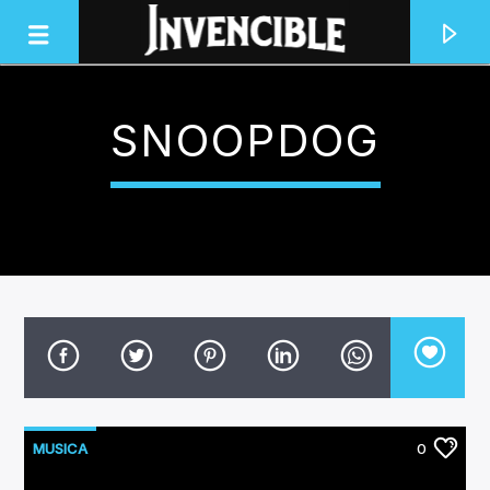
SNOOPDOG
INVENCIBLE RADIO
JUNTOS SOMOS INVENCIBLES
MUSICA
0