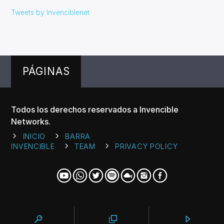
Tweets by Invenciblenet
PÁGINAS
Todos los derechos reservados a Invencible
Networks.
INICIO
BARRA
INVENCIBLE
TEAM
PRIVACY POLICY