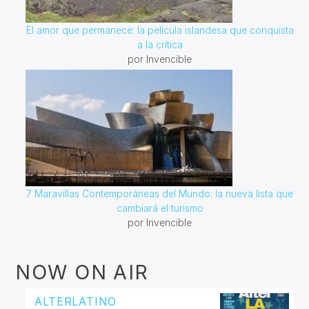
El amor que permanece: la película islandesa que conquista
a la crítica
por Invencible
7 Maravillas Contemporáneas del Mundo: la nueva lista que
cambiará el turismo
por Invencible
NOW ON AIR
ALTERLATINO