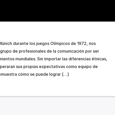
 Múnich durante los juegos Olímpicos de 1972, nos
 grupo de profesionales de la comunicación por ser
ientos mundiales. Sin importar las diferencias étnicas,
uperaran sus propias expectativas como equipo de
demuestra cómo se puede lograr […]