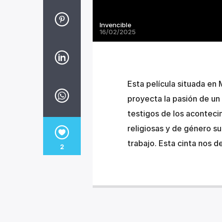
Invencible
16/02/2025
Esta película situada en
proyecta la pasión de un
testigos de los acontecim
religiosas y de género s
trabajo. Esta cinta nos 
2