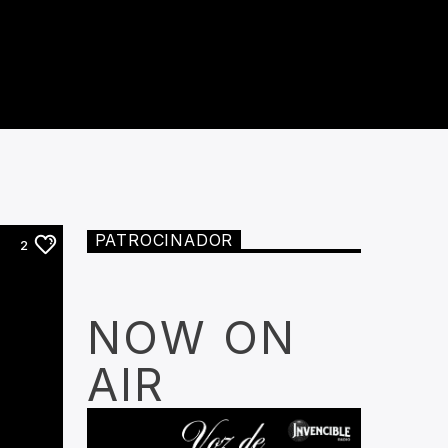
PATROCINADOR
2
NOW ON
AIR