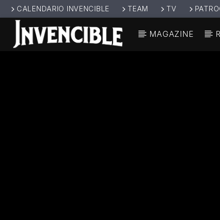
CALENDARIO INVENCIBLE
TEAM
TV
PATRO
MAGAZINE
CANCIÓ
INVENCIBL
TÍT
E RADIO
ARTIS
JUNTOS SOMOS
INVENCIBLES