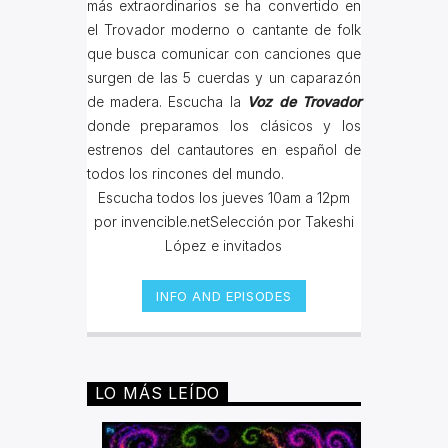
más extraordinarios se ha convertido en
el Trovador moderno o cantante de folk
que busca comunicar con canciones que
surgen de las 5 cuerdas y un caparazón
de madera. Escucha la
Voz de Trovador
donde preparamos los clásicos y los
estrenos del cantautores en español de
todos los rincones del mundo.
Escucha todos los jueves 10am a 12pm
por invencible.netSelección por Takeshi
López e invitados
INFO AND EPISODES
LO MÁS LEÍDO