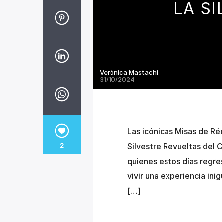
LA S
Verónica Mastachi
31/10/2024
Las icónicas Misas de Ré
Silvestre Revueltas del C
2
quienes estos días regre
vivir una experiencia ini
[…]