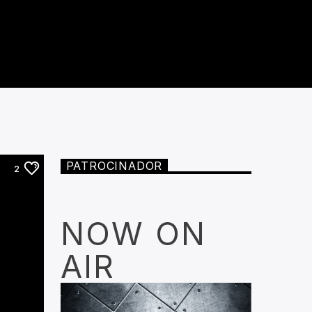
PATROCINADOR
2
NOW ON
AIR