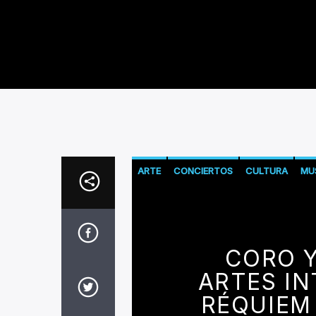
ARTE
CONCIERTOS
CULTURA
MU
CORO Y
ARTES IN
RÉQUIEM