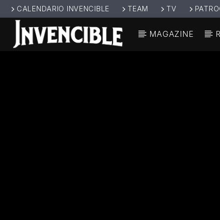
CALENDARIO INVENCIBLE
TEAM
TV
PATRO
MAGAZINE
CANCIÓ
INVENCIBL
TÍT
E RADIO
ARTIS
JUNTOS SOMOS
INVENCIBLES