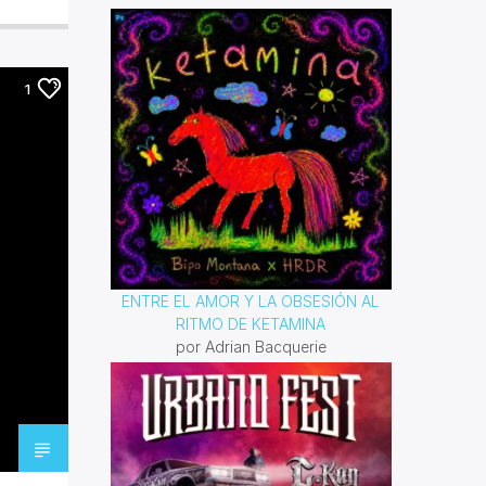
Domingo 10 am a 12 pm por
invencible.net
1
ENTRE EL AMOR Y LA OBSESIÓN AL
RITMO DE KETAMINA
por Adrian Bacquerie