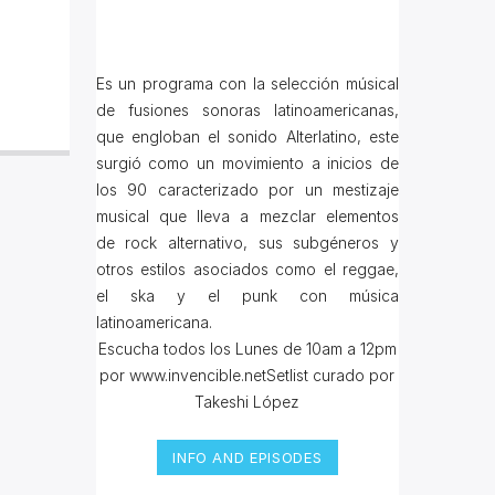
Es un programa con la selección músical
de fusiones sonoras latinoamericanas,
que engloban el sonido Alterlatino, este
surgió como un movimiento a inicios de
los 90 caracterizado por un mestizaje
musical que lleva a mezclar elementos
de rock alternativo, sus subgéneros y
otros estilos asociados como el reggae,
el ska y el punk con música
latinoamericana.
Escucha todos los Lunes de 10am a 12pm
por www.invencible.netSetlist curado por
Takeshi López
INFO AND EPISODES