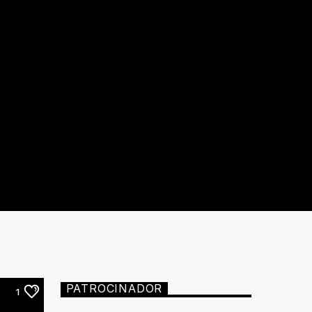
PATROCINADOR
1