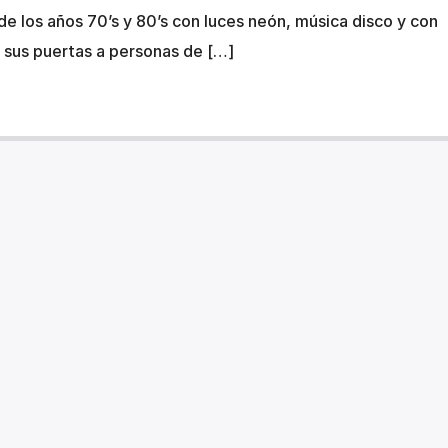
e los años 70’s y 80’s con luces neón, música disco y con
r sus puertas a personas de […]