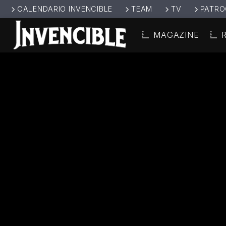
CALENDARIO INVENCIBLE
TEAM
TV
PATRO
MAGAZINE
CANCIÓ
INVENCIBL
TÍT
E RADIO
ARTIS
JUNTOS SOMOS
INVENCIBLES