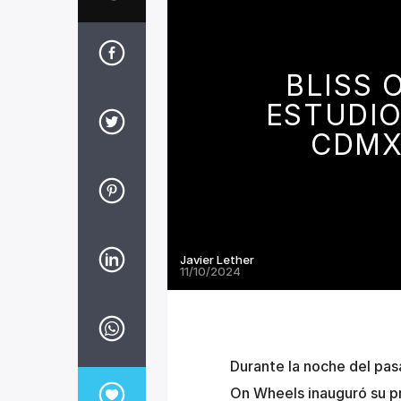
BLISS 
ESTUDIO
CDMX
Javier Lether
11/10/2024
Durante la noche del pasa
On Wheels inauguró su pr