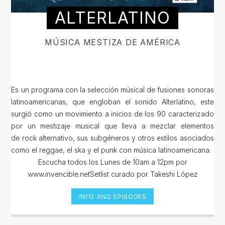
ALTERLATINO
MÚSICA MESTIZA DE AMÉRICA
Es un programa con la selección músical de fusiones sonoras
latinoamericanas, que engloban el sonido Alterlatino, este
surgió como un movimiento a inicios de los 90 caracterizado
por un mestizaje musical que lleva a mezclar elementos
de rock alternativo, sus subgéneros y otros estilos asociados
como el reggae, el ska y el punk con música latinoamericana.
Escucha todos los Lunes de 10am a 12pm por
www.invencible.netSetlist curado por Takeshi López
INFO AND EPISODES