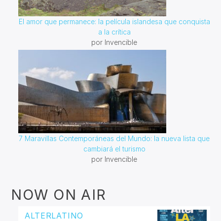
El amor que permanece: la película islandesa que conquista
a la crítica
por Invencible
7 Maravillas Contemporáneas del Mundo: la nueva lista que
cambiará el turismo
por Invencible
NOW ON AIR
ALTERLATINO