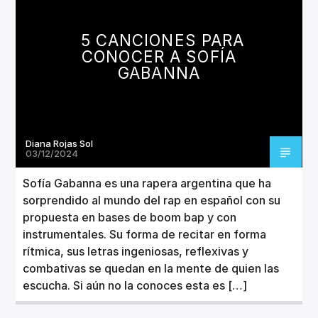
CANCIÓN ACTUAL
TÍTULO
5 CANCIONES PARA
ARTISTA
CONOCER A SOFÍA
GABANNA
Diana Rojas Sol
Invencible Radio
03/12/2024
Sofía Gabanna es una rapera argentina que ha
sorprendido al mundo del rap en español con su
propuesta en bases de boom bap y con
instrumentales. Su forma de recitar en forma
rítmica, sus letras ingeniosas, reflexivas y
combativas se quedan en la mente de quien las
escucha. Si aún no la conoces esta es […]