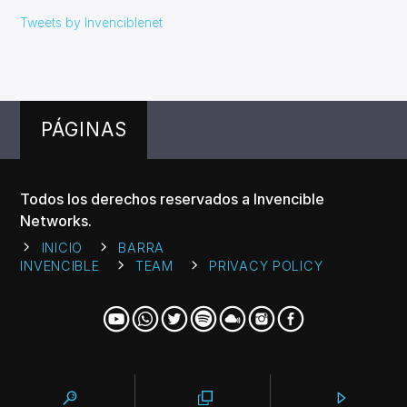
Tweets by Invenciblenet
PÁGINAS
Todos los derechos reservados a Invencible
Networks.
INICIO
BARRA
INVENCIBLE
TEAM
PRIVACY POLICY