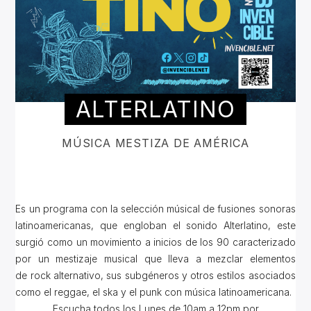
ALTERLATINO
MÚSICA MESTIZA DE AMÉRICA
Es un programa con la selección músical de fusiones sonoras
latinoamericanas, que engloban el sonido Alterlatino, este
surgió como un movimiento a inicios de los 90 caracterizado
por un mestizaje musical que lleva a mezclar elementos
de rock alternativo, sus subgéneros y otros estilos asociados
como el reggae, el ska y el punk con música latinoamericana.
Escucha todos los Lunes de 10am a 12pm por