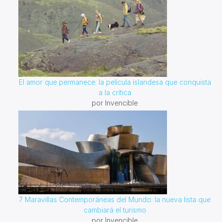
El amor que permanece: la película islandesa que conquista
a la crítica
por Invencible
7 Maravillas Contemporáneas del Mundo: la nueva lista que
cambiará el turismo
por Invencible