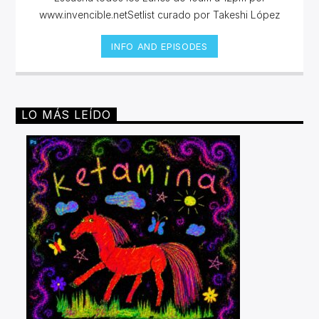
www.invencible.netSetlist curado por Takeshi López
INFO AND EPISODES
LO MÁS LEÍDO