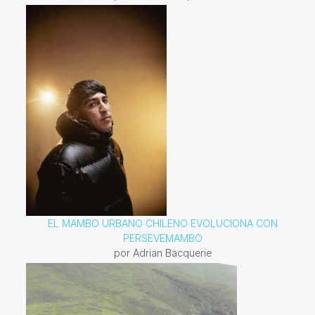
EL MAMBO URBANO CHILENO EVOLUCIONA CON
PERSEVEMAMBO
por Adrian Bacquerie