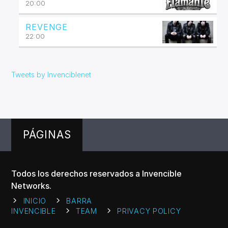
20:00
REVENGE
22:00
Tweets by Invenciblenet
PÁGINAS
Todos los derechos reservados a Invencible
Networks.
INICIO
BARRA
INVENCIBLE
TEAM
PRIVACY POLICY