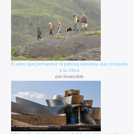
El amor que permanece: la película islandesa que conquista
a la crítica
por Invencible