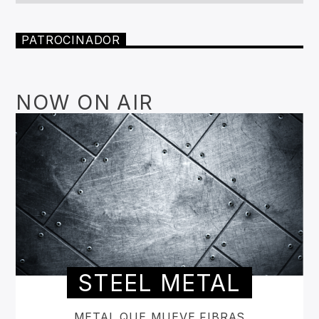
PATROCINADOR
NOW ON AIR
STEEL METAL
METAL QUE MUEVE FIBRAS