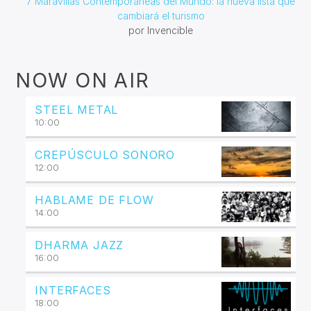
7 Maravillas Contemporáneas del Mundo: la nueva lista que
cambiará el turismo
por Invencible
NOW ON AIR
STEEL METAL
10:00
CREPÚSCULO SONORO
12:00
HABLAME DE FLOW
14:00
DHARMA JAZZ
16:00
INTERFACES
18:00