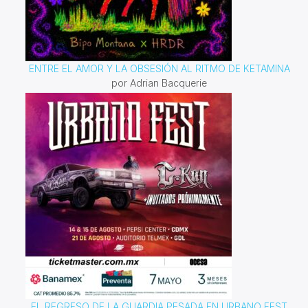
ENTRE EL AMOR Y LA OBSESIÓN AL RITMO DE KETAMINA
por Adrian Bacquerie
EL REGRESO DE LA GUARDIA PESADA EN URBANO FEST