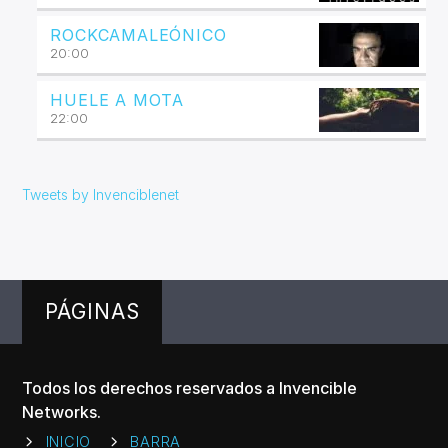
ROCKCAMALEÓNICO
20:00
HUELE A MOTA
22:00
Tweets by Invenciblenet
PÁGINAS
Todos los derechos reservados a Invencible
Networks.
INICIO
BARRA