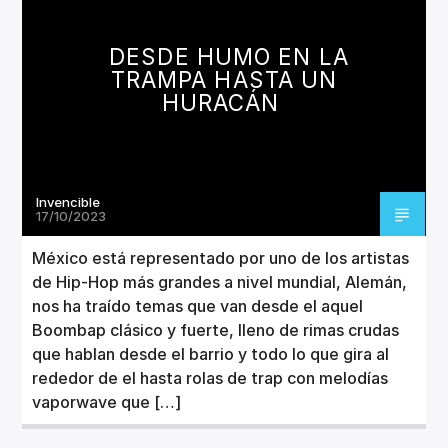
CANCIÓN ACTUAL
TÍTULO
DESDE HUMO EN LA
ARTISTA
TRAMPA HASTA UN
HURACÁN
Invencible
Invencible Radio
17/10/2023
México está representado por uno de los artistas
de Hip-Hop más grandes a nivel mundial, Alemán,
nos ha traído temas que van desde el aquel
Boombap clásico y fuerte, lleno de rimas crudas
que hablan desde el barrio y todo lo que gira al
rededor de el hasta rolas de trap con melodías
vaporwave que […]