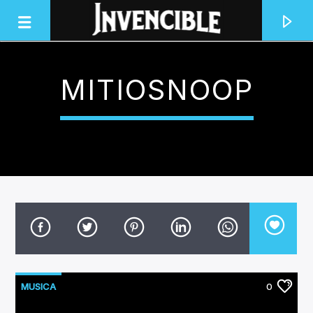
MITIOSNOOP
INVENCIBLE RADIO
JUNTOS SOMOS INVENCIBLES
MUSICA
0