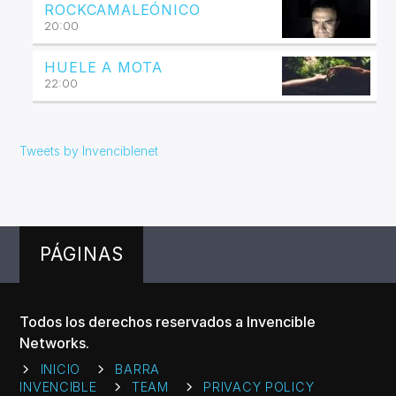
ROCKCAMALEÓNICO
20:00
HUELE A MOTA
22:00
Tweets by Invenciblenet
PÁGINAS
Todos los derechos reservados a Invencible
Networks.
INICIO
BARRA
INVENCIBLE
TEAM
PRIVACY POLICY