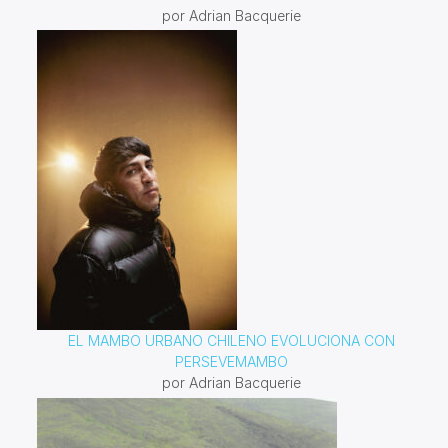
por Adrian Bacquerie
EL MAMBO URBANO CHILENO EVOLUCIONA CON
PERSEVEMAMBO
por Adrian Bacquerie