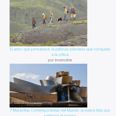
El amor que permanece: la película islandesa que conquista
a la crítica
por Invencible
7 Maravillas Contemporáneas del Mundo: la nueva lista que
cambiará el turismo