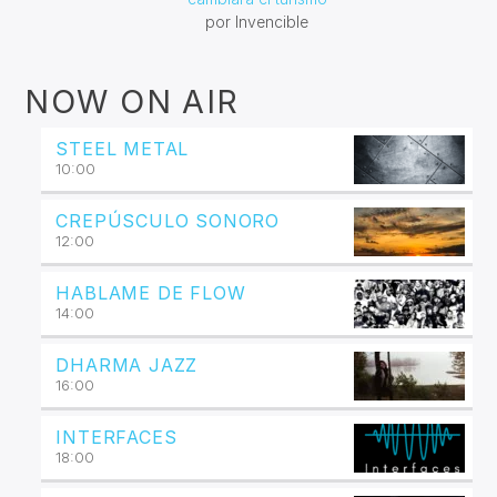
por Invencible
NOW ON AIR
STEEL METAL
10:00
CREPÚSCULO SONORO
12:00
HABLAME DE FLOW
14:00
DHARMA JAZZ
16:00
INTERFACES
18:00