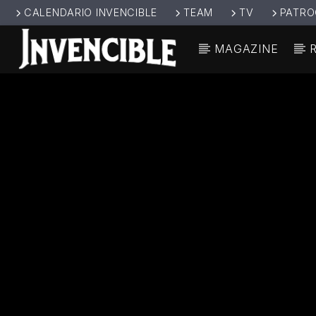
CALENDARIO INVENCIBLE
TEAM
TV
PATRO
MAGAZINE
CANCIÓ
INVENCIBL
TÍT
E RADIO
ARTIS
JUNTOS SOMOS
INVENCIBLES