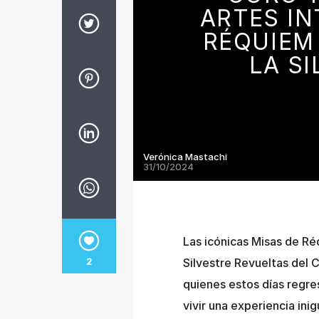
ARTES IN
RÉQUIEM
LA S
Verónica Mastachi
31/10/2024
Las icónicas Misas de Ré
Silvestre Revueltas del C
2
quienes estos días regre
vivir una experiencia ini