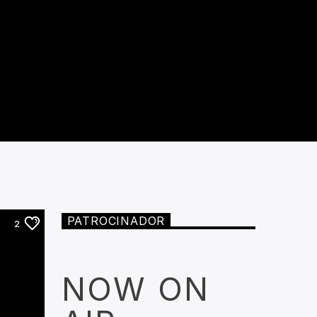
PATROCINADOR
2
NOW ON