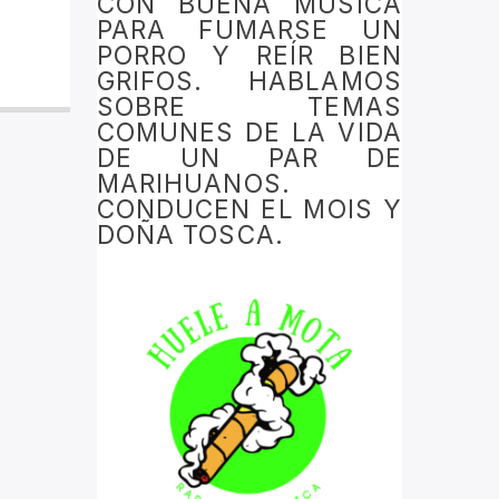
CON BUENA MÚSICA
PARA FUMARSE UN
PORRO Y REÍR BIEN
GRIFOS. HABLAMOS
SOBRE TEMAS
COMUNES DE LA VIDA
DE UN PAR DE
MARIHUANOS.
CONDUCEN EL MOIS Y
DOÑA TOSCA.