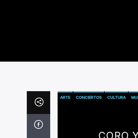
ARTE
CONCIERTOS
CULTURA
MU
CORO Y