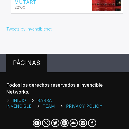
MUTART
22:00
Tweets by Invenciblenet
PÁGINAS
Todos los derechos reservados a Invencible
Networks.
INICIO
BARRA
INVENCIBLE
TEAM
PRIVACY POLICY