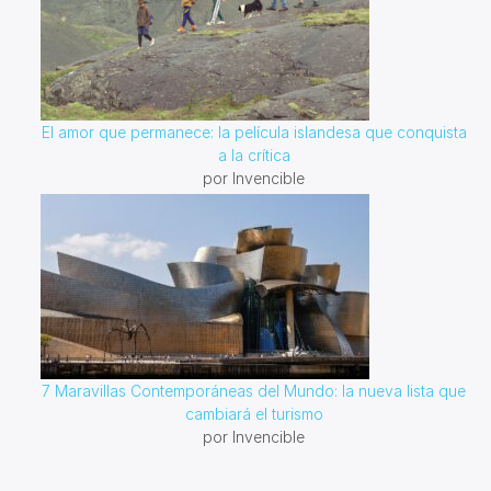
El amor que permanece: la película islandesa que conquista
a la crítica
por Invencible
7 Maravillas Contemporáneas del Mundo: la nueva lista que
cambiará el turismo
por Invencible