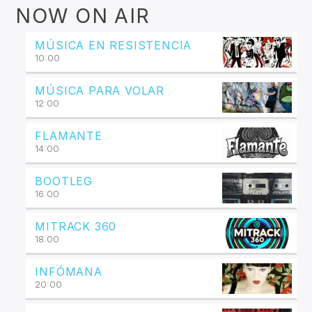
NOW ON AIR
MÚSICA EN RESISTENCIA
10:00
MÚSICA PARA VOLAR
12:00
FLAMANTE
14:00
BOOTLEG
16:00
MITRACK 360
18:00
INFÓMANA
20:00