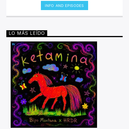
INFO AND EPISODES
LO MÁS LEÍDO