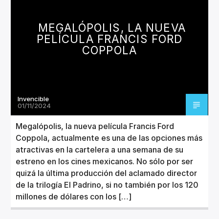
CANCIÓN ACTUAL
TÍTULO
MEGALÓPOLIS, LA NUEVA
ARTISTA
PELÍCULA FRANCIS FORD
COPPOLA
Invencible
Invencible Radio
01/11/2024
Megalópolis, la nueva película Francis Ford
Coppola, actualmente es una de las opciones más
atractivas en la cartelera a una semana de su
estreno en los cines mexicanos. No sólo por ser
quizá la última producción del aclamado director
de la trilogía El Padrino, si no también por los 120
millones de dólares con los […]