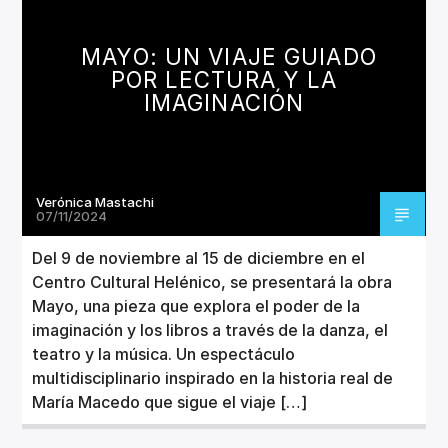
CANCIÓN ACTUAL
TÍTULO
MAYO: UN VIAJE GUIADO
ARTISTA
POR LECTURA Y LA
IMAGINACIÓN
Verónica Mastachi
Invencible Radio
07/11/2024
Del 9 de noviembre al 15 de diciembre en el
Centro Cultural Helénico, se presentará la obra
Mayo, una pieza que explora el poder de la
imaginación y los libros a través de la danza, el
teatro y la música. Un espectáculo
multidisciplinario inspirado en la historia real de
María Macedo que sigue el viaje […]