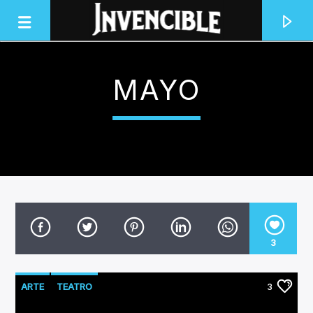
MAYO
INVENCIBLE RADIO
JUNTOS SOMOS INVENCIBLES
3
ARTE
TEATRO
3