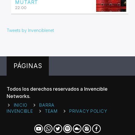
MUTART
22:00
Tweets by Invenciblenet
PÁGINAS
Todos los derechos reservados a Invencible
Networks.
INICIO
BARRA
INVENCIBLE
TEAM
PRIVACY POLICY