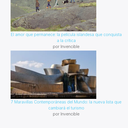
El amor que permanece: la película islandesa que conquista
a la crítica
por Invencible
7 Maravillas Contemporáneas del Mundo: la nueva lista que
cambiará el turismo
por Invencible