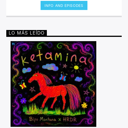
INFO AND EPISODES
LO MÁS LEÍDO