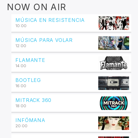
NOW ON AIR
MÚSICA EN RESISTENCIA
10:00
MÚSICA PARA VOLAR
12:00
FLAMANTE
14:00
BOOTLEG
16:00
MITRACK 360
18:00
INFÓMANA
20:00