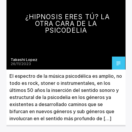
CANCIÓN ACTUAL
TÍTULO
¿HIPNOSIS ERES TÚ? LA
ARTISTA
OTRA CARA DE LA
PSICODELIA
Takeshi Lopez
Invencible Radio
26/11/2023
El espectro de la música psicodélica es amplio, no
todo es rock, stoner o instrumentales, en los
últimos 50 años la inserción del sentido sonoro y
estructural de la psicodelia en los géneros ya
existentes a desarrollado caminos que se
bifurcan en nuevos géneros y sub géneros que
involucran en el sentido más profundo de […]