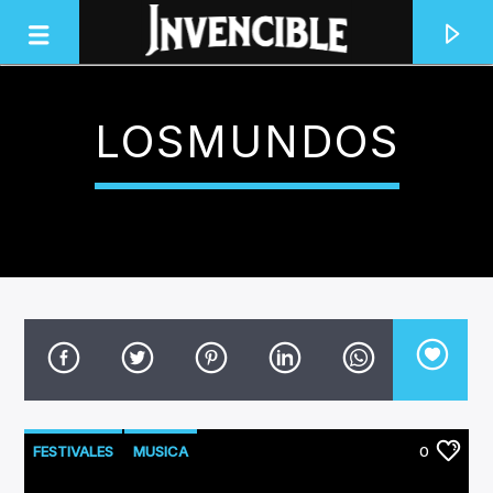
LOSMUNDOS
INVENCIBLE RADIO
JUNTOS SOMOS INVENCIBLES
FESTIVALES
MUSICA
0