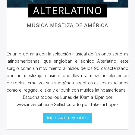
ALTERLATINO
MÚSICA MESTIZA DE AMÉRICA
Es un programa con la selección músical de fusiones sonoras
latinoamericanas, que engloban el sonido Alterlatino, este
surgió como un movimiento a inicios de los 90 caracterizado
por un mestizaje musical que lleva a mezclar elementos
de rock alternativo, sus subgéneros y otros estilos asociados
como el reggae, el ska y el punk con música latinoamericana.
Escucha todos los Lunes de 10am a 12pm por
www.invencible.netSetlist curado por Takeshi López
INFO AND EPISODES