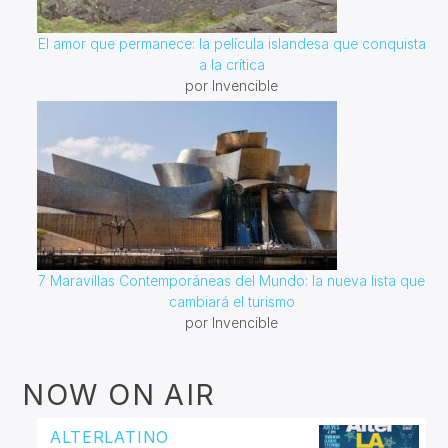
El amor que permanece: la película islandesa que conquista
a la crítica
por Invencible
7 Maravillas Contemporáneas del Mundo: la nueva lista que
cambiará el turismo
por Invencible
NOW ON AIR
ALTERLATINO