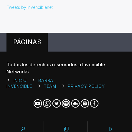
Tweets by Invenciblenet
PÁGINAS
Todos los derechos reservados a Invencible
Networks.
INICIO
BARRA
INVENCIBLE
TEAM
PRIVACY POLICY