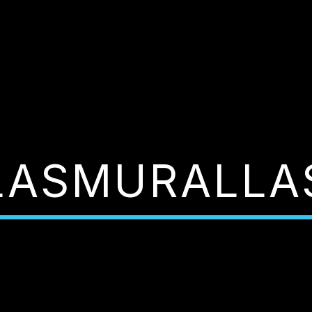
LASMURALLA