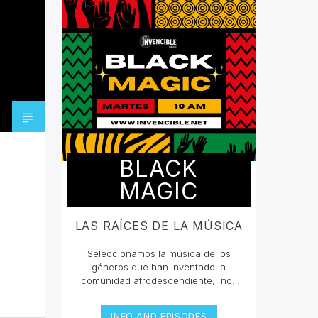
BLACK
MAGIC
LAS RAÍCES DE LA MÚSICA
Seleccionamos la música de los
géneros que han inventado la
comunidad afrodescendiente, nos
han querido borrar de la mente que
grandes compositores en la historia
INFO AND EPISODES