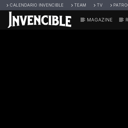
CALENDARIO INVENCIBLE
TEAM
TV
PATRO
MAGAZINE
CANCIÓ
INVENCIBL
TÍT
E RADIO
ARTIS
JUNTOS SOMOS
INVENCIBLES