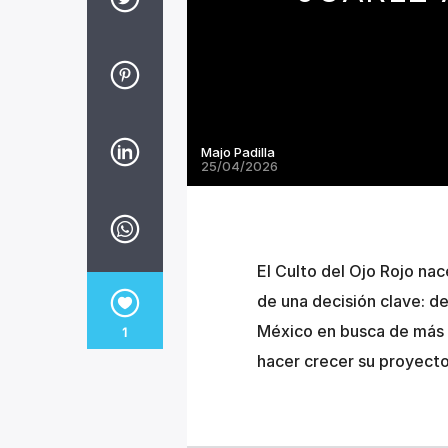
Majo Padilla
25/04/2026
El Culto del Ojo Rojo nace
de una decisión clave: de
México en busca de más e
1
hacer crecer su proyecto