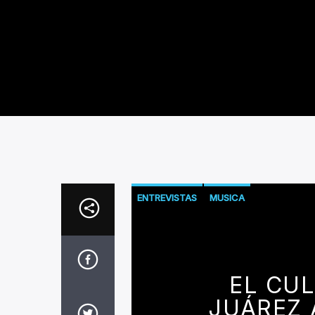
ENTREVISTAS
MUSICA
EL CUL
JUÁREZ 