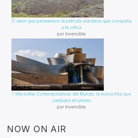
El amor que permanece: la película islandesa que conquista
a la crítica
por Invencible
7 Maravillas Contemporáneas del Mundo: la nueva lista que
cambiará el turismo
por Invencible
NOW ON AIR