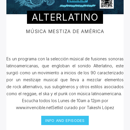
ALTERLATINO
MÚSICA MESTIZA DE AMÉRICA
Es un programa con la selección músical de fusiones sonoras
latinoamericanas, que engloban el sonido Alterlatino, este
surgió como un movimiento a inicios de los 90 caracterizado
por un mestizaje musical que lleva a mezclar elementos
de rock alternativo, sus subgéneros y otros estilos asociados
como el reggae, el ska y el punk con música latinoamericana.
Escucha todos los Lunes de 10am a 12pm por
www.invencible.netSetlist curado por Takeshi López
INFO AND EPISODES