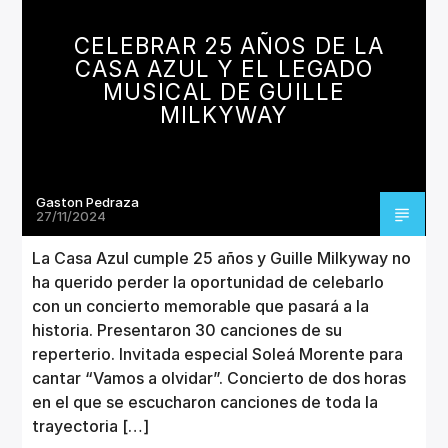
CANCIÓN ACTUAL
TÍTULO
CELEBRAR 25 AÑOS DE LA
ARTISTA
CASA AZUL Y EL LEGADO
MUSICAL DE GUILLE
MILKYWAY
Gaston Pedraza
Invencible Radio
27/11/2024
La Casa Azul cumple 25 años y Guille Milkyway no
ha querido perder la oportunidad de celebarlo
con un concierto memorable que pasará a la
historia. Presentaron 30 canciones de su
reperterio. Invitada especial Soleá Morente para
cantar “Vamos a olvidar”. Concierto de dos horas
en el que se escucharon canciones de toda la
trayectoria […]