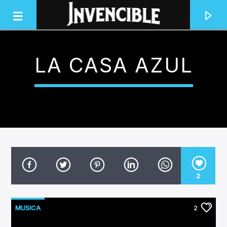
LA CASA AZUL
INVENCIBLE RADIO
JUNTOS SOMOS INVENCIBLES
2
MUSICA
2