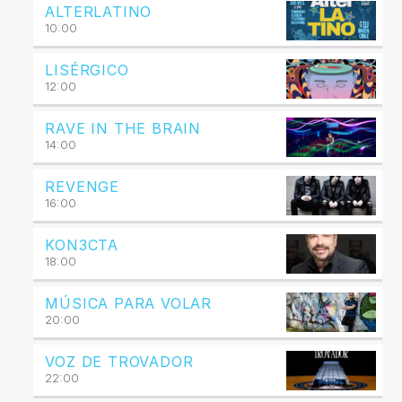
ALTERLATINO
10:00
LISÉRGICO
12:00
RAVE IN THE BRAIN
14:00
REVENGE
16:00
KON3CTA
18:00
MÚSICA PARA VOLAR
20:00
VOZ DE TROVADOR
22:00