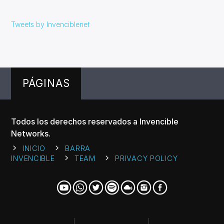
Tweets by Invenciblenet
PÁGINAS
Todos los derechos reservados a Invencible
Networks.
INICIO
BARRA
INVENCIBLE
TEAM
PRIVACY POLICY