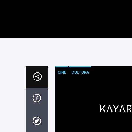
CINE
CULTURA
KAYAR