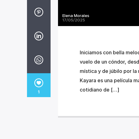
Elena Morales
17/05/2025
Iniciamos con bella melo
vuelo de un cóndor, des
mística y de júbilo por l
Kayara es una película m
cotidiano de […]
1