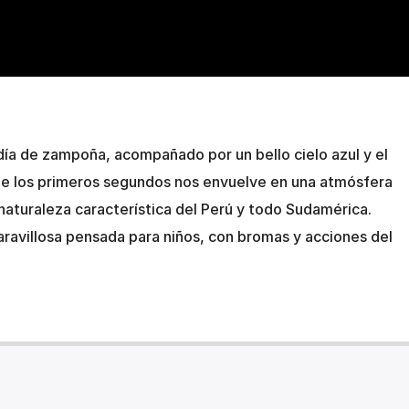
día de zampoña, acompañado por un bello cielo azul y el
de los primeros segundos nos envuelve en una atmósfera
a naturaleza característica del Perú y todo Sudamérica.
aravillosa pensada para niños, con bromas y acciones del