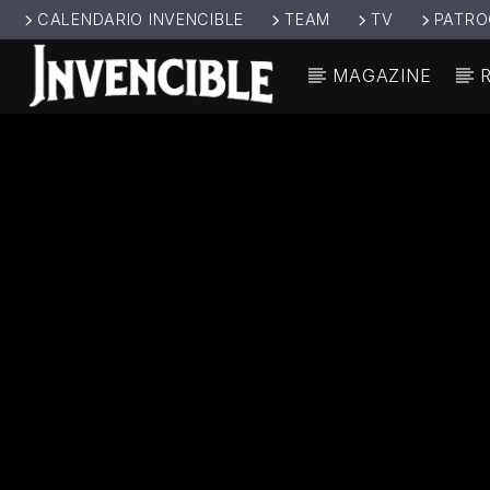
CALENDARIO INVENCIBLE
TEAM
TV
PATRO
MAGAZINE
CANCIÓ
INVENCIBL
TÍT
E RADIO
ARTIS
JUNTOS SOMOS
INVENCIBLES