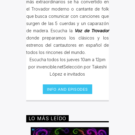
más extraordinarios se ha convertido en
el Trovador moderno o cantante de folk
que busca comunicar con canciones que
surgen de las 5 cuerdas y un caparazón
de madera. Escucha la
Voz de Trovador
donde preparamos los clásicos y los
estrenos del cantautores en español de
todos los rincones del mundo.
Escucha todos los jueves 10am a 12pm
por invencible.netSelección por Takeshi
López e invitados
INFO AND EPISODES
LO MÁS LEÍDO