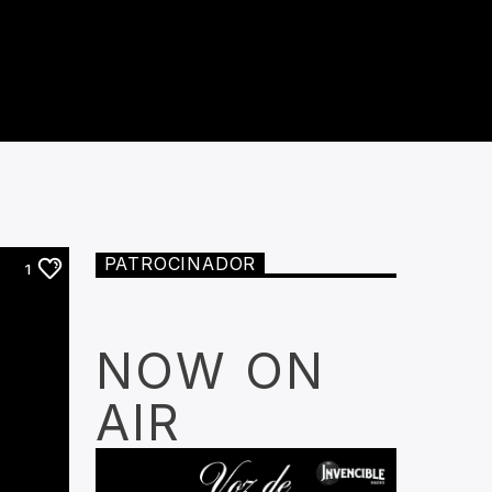
PATROCINADOR
1
NOW ON
AIR