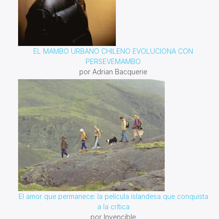
EL MAMBO URBANO CHILENO EVOLUCIONA CON
PERSEVEMAMBO
por Adrian Bacquerie
El amor que permanece: la película islandesa que conquista
a la crítica
por Invencible