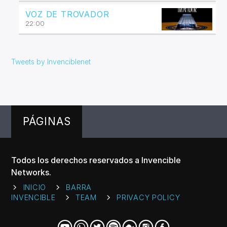
VOZ DE TROVADOR
22:00
Tweets by Invenciblenet
PÁGINAS
Todos los derechos reservados a Invencible
Networks.
INICIO
BARRA
INVENCIBLE
TEAM
PRIVACY POLICY