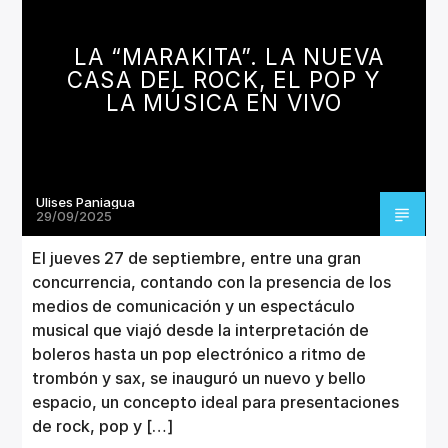
CANCIÓN ACTUAL
TÍTULO
LA “MARAKITA”. LA NUEVA
ARTISTA
CASA DEL ROCK, EL POP Y
LA MÚSICA EN VIVO
Ulises Paniagua
Invencible Radio
29/09/2025
El jueves 27 de septiembre, entre una gran
concurrencia, contando con la presencia de los
medios de comunicación y un espectáculo
musical que viajó desde la interpretación de
boleros hasta un pop electrónico a ritmo de
trombón y sax, se inauguró un nuevo y bello
espacio, un concepto ideal para presentaciones
de rock, pop y […]