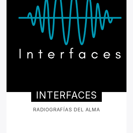
INTERFACES
RADIOGRAFÍAS DEL ALMA