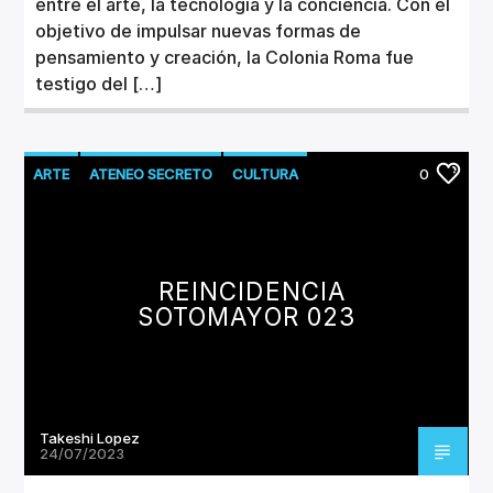
entre el arte, la tecnología y la conciencia. Con el
objetivo de impulsar nuevas formas de
pensamiento y creación, la Colonia Roma fue
testigo del […]
ARTE
ATENEO SECRETO
CULTURA
0
PINTURA
REINCIDENCIA
SOTOMAYOR 023
Takeshi Lopez
24/07/2023