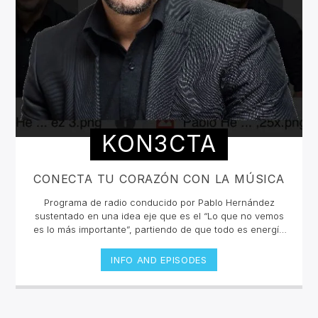
KON3CTA
CONECTA TU CORAZÓN CON LA MÚSICA
Programa de radio conducido por Pablo Hernández
sustentado en una idea eje que es el “Lo que no vemos
es lo más importante”, partiendo de que todo es energía
y todos somos lo mismo, pero un mundo que todos los
días nos empuja y motiva a solo ver lo material, dejando
INFO AND EPISODES
a un lado lo que sentimos y lo que realmente somos,
donde es importante conectarnos de nuevo con nuestro
verdadero origen que nos permitirá recordar quienes
somo en realidad y para qué estamos en este plano y