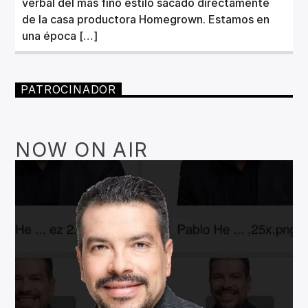
verbal del más fino estilo sacado directamente
de la casa productora Homegrown. Estamos en
una época […]
PATROCINADOR
NOW ON AIR