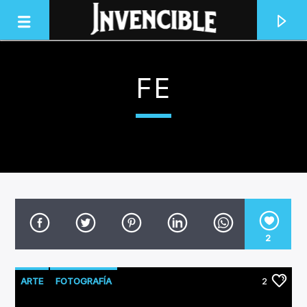
FE
INVENCIBLE RADIO
JUNTOS SOMOS INVENCIBLES
2
ARTE
FOTOGRAFÍA
2