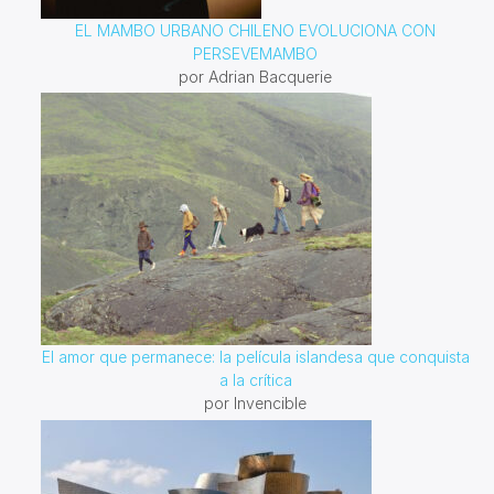
EL MAMBO URBANO CHILENO EVOLUCIONA CON
PERSEVEMAMBO
por Adrian Bacquerie
El amor que permanece: la película islandesa que conquista
a la crítica
por Invencible