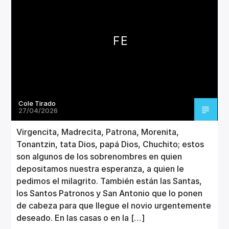
CANCIÓN ACTUAL
TÍTULO
ARTISTA
FE
Cole Tirado
Invencible Radio
27/04/2026
Virgencita, Madrecita, Patrona, Morenita,
Tonantzin, tata Dios, papá Dios, Chuchito; estos
son algunos de los sobrenombres en quien
depositamos nuestra esperanza, a quien le
pedimos el milagrito. También están las Santas,
los Santos Patronos y San Antonio que lo ponen
de cabeza para que llegue el novio urgentemente
deseado. En las casas o en la […]