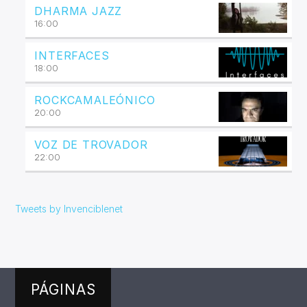
DHARMA JAZZ
16:00
INTERFACES
18:00
ROCKCAMALEÓNICO
20:00
VOZ DE TROVADOR
22:00
Tweets by Invenciblenet
PÁGINAS