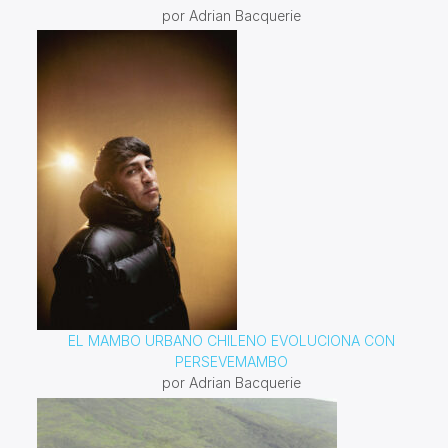
por Adrian Bacquerie
EL MAMBO URBANO CHILENO EVOLUCIONA CON
PERSEVEMAMBO
por Adrian Bacquerie