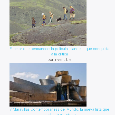
El amor que permanece: la película islandesa que conquista
a la crítica
por Invencible
7 Maravillas Contemporáneas del Mundo: la nueva lista que
cambiará el turismo