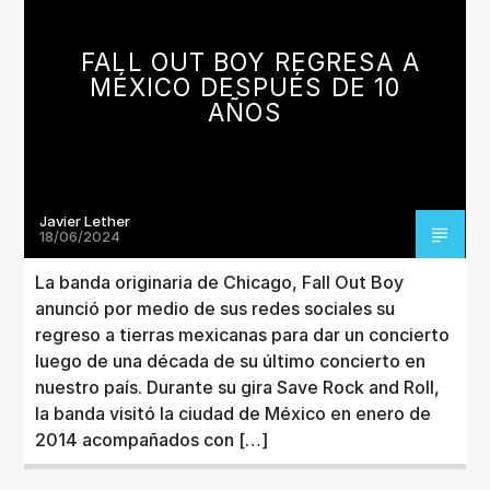
CANCIÓN ACTUAL
TÍTULO
FALL OUT BOY REGRESA A
ARTISTA
MÉXICO DESPUÉS DE 10
AÑOS
Javier Lether
Invencible Radio
18/06/2024
La banda originaria de Chicago, Fall Out Boy
anunció por medio de sus redes sociales su
regreso a tierras mexicanas para dar un concierto
luego de una década de su último concierto en
nuestro país. Durante su gira Save Rock and Roll,
la banda visitó la ciudad de México en enero de
2014 acompañados con […]