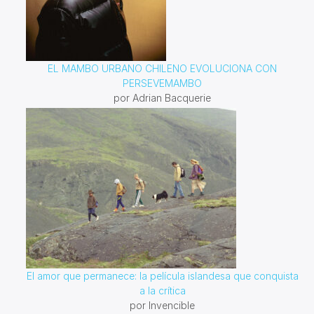
EL MAMBO URBANO CHILENO EVOLUCIONA CON
PERSEVEMAMBO
por Adrian Bacquerie
El amor que permanece: la película islandesa que conquista
a la crítica
por Invencible