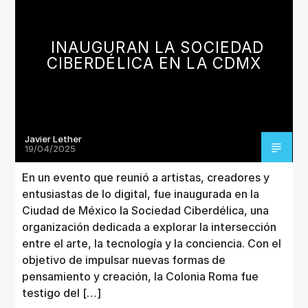
CANCIÓN ACTUAL
TÍTULO
ARTISTA
INAUGURAN LA SOCIEDAD
CIBERDÉLICA EN LA CDMX
Javier Lether
Invencible Radio
19/04/2025
En un evento que reunió a artistas, creadores y
entusiastas de lo digital, fue inaugurada en la
Ciudad de México la Sociedad Ciberdélica, una
organización dedicada a explorar la intersección
entre el arte, la tecnología y la conciencia. Con el
objetivo de impulsar nuevas formas de
pensamiento y creación, la Colonia Roma fue
testigo del […]