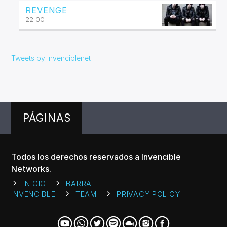
REVENGE
22:00
Tweets by Invenciblenet
PÁGINAS
Todos los derechos reservados a Invencible
Networks.
INICIO
BARRA
INVENCIBLE
TEAM
PRIVACY POLICY