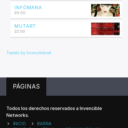
INFÓMANA
20:00
MUTART
22:00
Tweets by Invenciblenet
PÁGINAS
Todos los derechos reservados a Invencible
Networks.
INICIO
BARRA