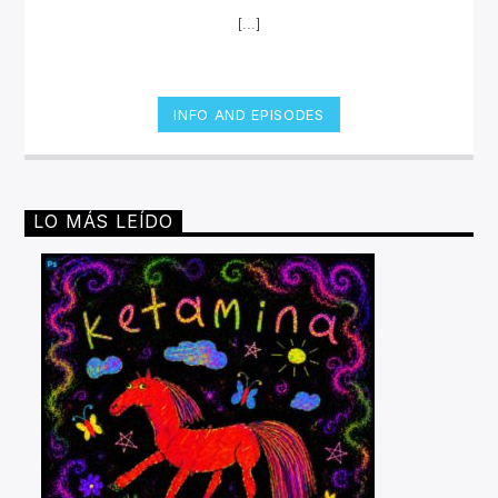
[...]
INFO AND EPISODES
LO MÁS LEÍDO