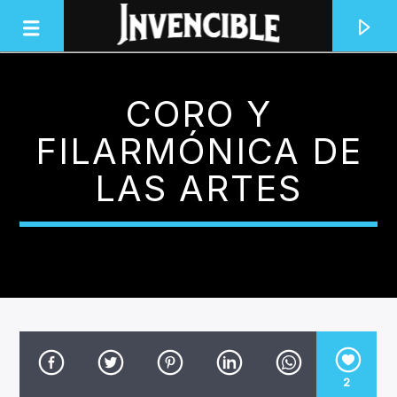
CORO Y
INVENCIBLE RADIO
FILARMÓNICA DE
JUNTOS SOMOS INVENCIBLES
LAS ARTES
2