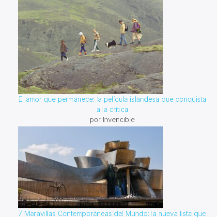
El amor que permanece: la película islandesa que conquista
a la crítica
por Invencible
7 Maravillas Contemporáneas del Mundo: la nueva lista que