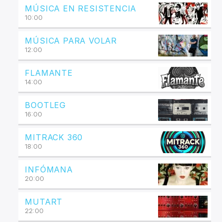
MÚSICA EN RESISTENCIA
10:00
MÚSICA PARA VOLAR
12:00
FLAMANTE
14:00
BOOTLEG
16:00
MITRACK 360
18:00
INFÓMANA
20:00
MUTART
22:00