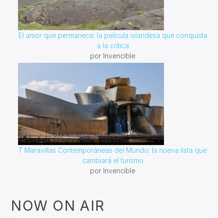
El amor que permanece: la película islandesa que conquista
a la crítica
por Invencible
7 Maravillas Contemporáneas del Mundo: la nueva lista que
cambiará el turismo
por Invencible
NOW ON AIR