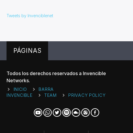
Tweets by Invenciblenet
PÁGINAS
Todos los derechos reservados a Invencible
Networks.
INICIO
BARRA
INVENCIBLE
TEAM
PRIVACY POLICY