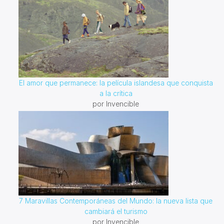
El amor que permanece: la película islandesa que conquista
a la crítica
por Invencible
7 Maravillas Contemporáneas del Mundo: la nueva lista que
cambiará el turismo
por Invencible