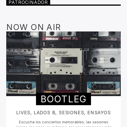
PATROCINADOR
NOW ON AIR
BOOTLEG
LIVES, LADOS B, SESIONES, ENSAYOS
Escucha los conciertos memorables, las sesiones