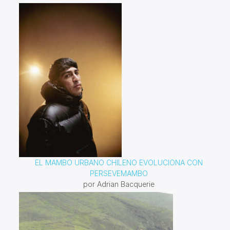
EL MAMBO URBANO CHILENO EVOLUCIONA CON
PERSEVEMAMBO
por Adrian Bacquerie