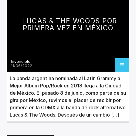
CANCIÓN ACTUAL
TÍTULO
ARTISTA
LUCAS & THE WOODS POR
PRIMERA VEZ EN MÉXICO
Invencible
Invencible Radio
11/06/2022
La banda argentina nominada al Latin Grammy a
Mejor Álbum Pop/Rock en 2018 llega a la Ciudad
de México. El pasado 8 de junio, como parte de su
gira por México, tuvimos el placer de recibir por
primera en la CDMX a la banda de rock alternativo
Lucas & The Woods. Después de un cambio […]