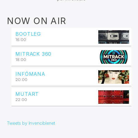
NOW ON AIR
BOOTLEG
16:00
MITRACK 360
18:00
INFÓMANA
20:00
MUTART
22:00
Tweets by Invenciblenet