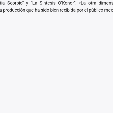
ía Scorpio” y “La Sintesis O’Konor”, «La otra dimen
ma producción que ha sido bien recibida por el público me