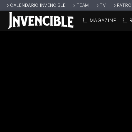
CALENDARIO INVENCIBLE
TEAM
TV
PATRO
MAGAZINE
CANCIÓ
INVENCIBL
TÍT
E RADIO
ARTIS
JUNTOS SOMOS
INVENCIBLES