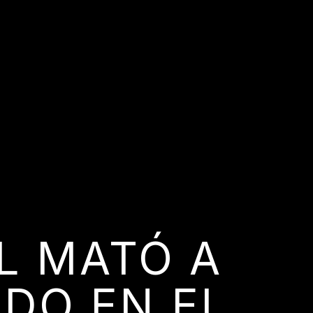
L MATÓ A
ADO EN EL