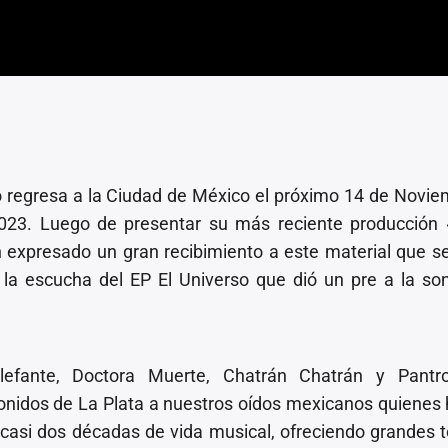
o regresa a la Ciudad de México el próximo 14 de Novie
2023. Luego de presentar su más reciente producción
 expresado un gran recibimiento a este material que s
a escucha del EP El Universo que dió un pre a la so
lefante, Doctora Muerte, Chatrán Chatrán y Pantr
sonidos de La Plata a nuestros oídos mexicanos quiene
 casi dos décadas de vida musical, ofreciendo grandes 