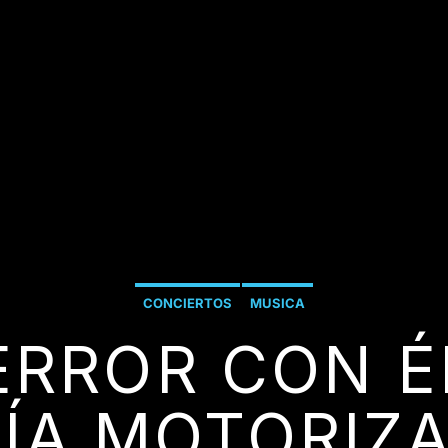
CONCIERTOS
MUSICA
ERROR CON É
ÍA MOTORIZ