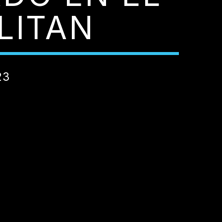
LITAN
23