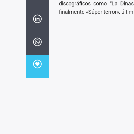
discográficos como “La Dinast
finalmente «Súper terror», últi