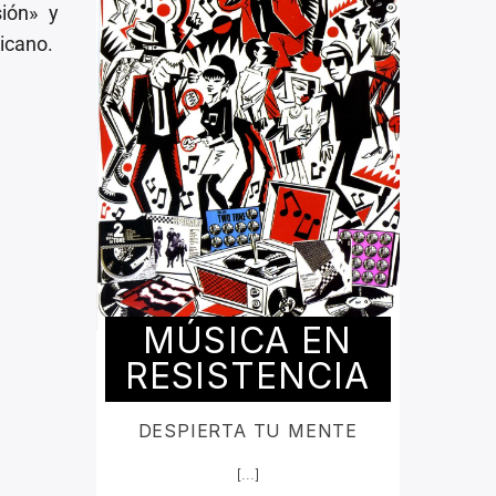
sión» y
xicano.
MÚSICA EN
RESISTENCIA
DESPIERTA TU MENTE
[...]