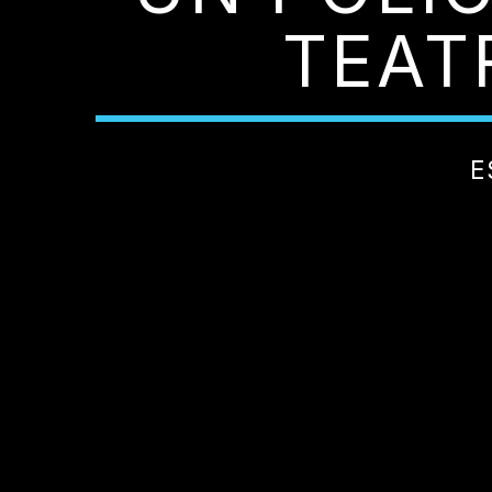
TEAT
E