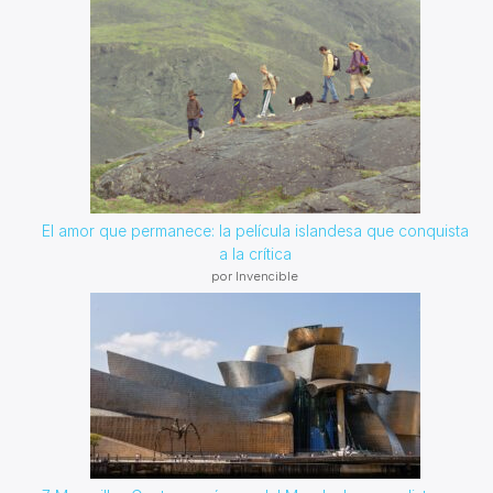
El amor que permanece: la película islandesa que conquista
a la crítica
por Invencible