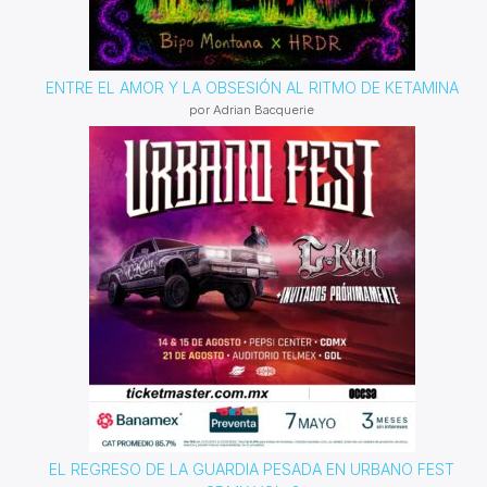
ENTRE EL AMOR Y LA OBSESIÓN AL RITMO DE KETAMINA
por Adrian Bacquerie
EL REGRESO DE LA GUARDIA PESADA EN URBANO FEST