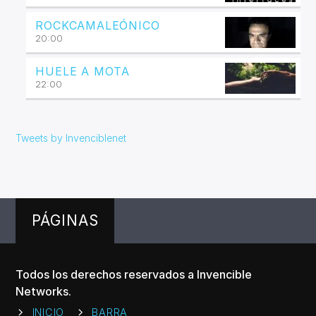
ROCKCAMALEÓNICO
20:00
HUELE A MOTA
22:00
Tweets by Invenciblenet
PÁGINAS
Todos los derechos reservados a Invencible
Networks.
INICIO
BARRA