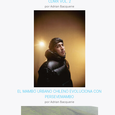
CDMX VOL. 2
por Adrian Bacquerie
EL MAMBO URBANO CHILENO EVOLUCIONA CON
PERSEVEMAMBO
por Adrian Bacquerie