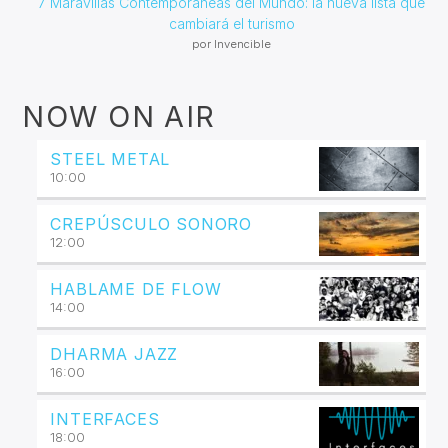
7 Maravillas Contemporáneas del Mundo: la nueva lista que
cambiará el turismo
por Invencible
NOW ON AIR
STEEL METAL
10:00
CREPÚSCULO SONORO
12:00
HABLAME DE FLOW
14:00
DHARMA JAZZ
16:00
INTERFACES
18:00