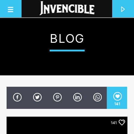
BLOG
INVENCIBLE RADIO
JUNTOS SOMOS INVENCIBLES
141
141