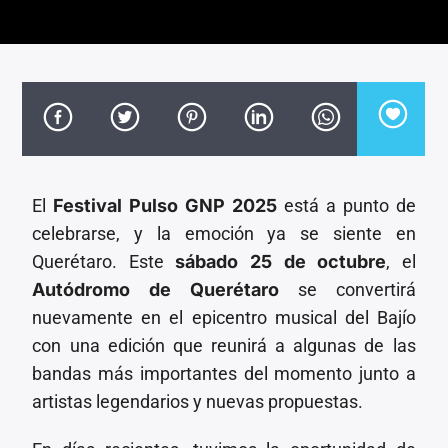
CANCIÓN ACTUAL
TÍTULO
ARTISTA
El
Festival Pulso GNP 2025
está a punto de
Invencible Radio
celebrarse, y la emoción ya se siente en
Querétaro. Este
sábado 25 de octubre
, el
Autódromo de Querétaro
se convertirá
nuevamente en el epicentro musical del Bajío
con una edición que reunirá a algunas de las
bandas más importantes del momento junto a
artistas legendarios y nuevas propuestas.