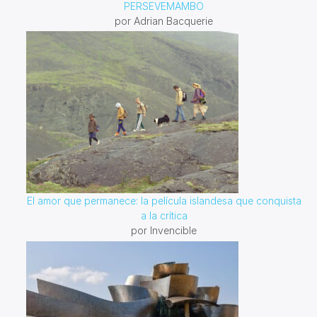
PERSEVEMAMBO
por Adrian Bacquerie
El amor que permanece: la película islandesa que conquista
a la crítica
por Invencible