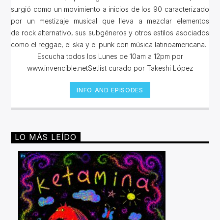
surgió como un movimiento a inicios de los 90 caracterizado
por un mestizaje musical que lleva a mezclar elementos
de rock alternativo, sus subgéneros y otros estilos asociados
como el reggae, el ska y el punk con música latinoamericana.
Escucha todos los Lunes de 10am a 12pm por
www.invencible.netSetlist curado por Takeshi López
INFO AND EPISODES
LO MÁS LEÍDO