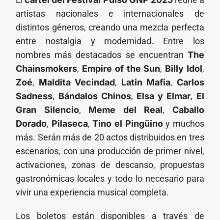
artistas nacionales e internacionales de
distintos géneros, creando una mezcla perfecta
entre nostalgia y modernidad. Entre los
nombres más destacados se encuentran
The
Chainsmokers
,
Empire of the Sun
,
Billy Idol
,
Zoé
,
Maldita Vecindad
,
Latin Mafia
,
Carlos
Sadness
,
Bándalos Chinos
,
Elsa y Elmar
,
El
Gran Silencio
,
Meme del Real
,
Caballo
Dorado
,
Pilaseca
,
Tino el Pingüino
y muchos
más. Serán más de 20 actos distribuidos en tres
escenarios, con una producción de primer nivel,
activaciones, zonas de descanso, propuestas
gastronómicas locales y todo lo necesario para
vivir una experiencia musical completa.
Los boletos están disponibles a través de