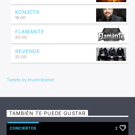
KON3CTA
18:00
FLAMANTE
20:00
REVENGE
22:00
Tweets by Invenciblenet
TAMBIÉN TE PUEDE GUSTAR
CONCIERTOS
2