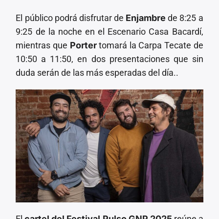
El público podrá disfrutar de
Enjambre
de 8:25 a
9:25 de la noche en el Escenario Casa Bacardí,
mientras que
Porter
tomará la Carpa Tecate de
10:50 a 11:50, en dos presentaciones que sin
duda serán de las más esperadas del día..
El
cartel del Festival Pulso GNP 2025
reúne a