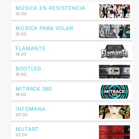
MÚSICA EN RESISTENCIA
10:00
MÚSICA PARA VOLAR
12:00
FLAMANTE
14:00
BOOTLEG
16:00
MITRACK 360
18:00
INFÓMANA
20:00
MUTART
22:00