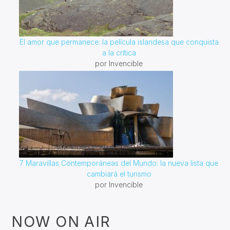
El amor que permanece: la película islandesa que conquista
a la crítica
por Invencible
7 Maravillas Contemporáneas del Mundo: la nueva lista que
cambiará el turismo
por Invencible
NOW ON AIR