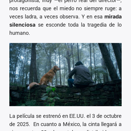
protagonista, Indy —el perro real del director—,
nos recuerda que el miedo no siempre ruge: a
veces ladra, a veces observa. Y en esa
mirada
silenciosa
se esconde toda la tragedia de lo
humano.
La película se estrenó en EE.UU. el 3 de octubre
de 2025. En cuanto a México, la cinta llegará a