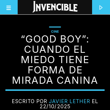
CINE
“GOOD BOY”:
INVENCIBLE RADIO
JUNTOS SOMOS INVENCIBLES
CUANDO EL
MIEDO TIENE
FORMA DE
MIRADA CANINA
ESCRITO POR
JAVIER LETHER
EL
22/10/2025