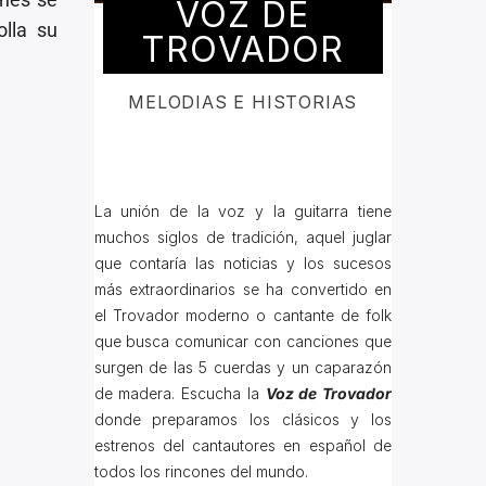
VOZ DE
olla su
TROVADOR
MELODIAS E HISTORIAS
La unión de la voz y la guitarra tiene
muchos siglos de tradición, aquel juglar
que contaría las noticias y los sucesos
más extraordinarios se ha convertido en
el Trovador moderno o cantante de folk
que busca comunicar con canciones que
surgen de las 5 cuerdas y un caparazón
de madera. Escucha la
Voz de Trovador
donde preparamos los clásicos y los
estrenos del cantautores en español de
todos los rincones del mundo.