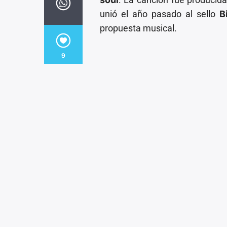
unió el año pasado al sello
B
propuesta musical.
9