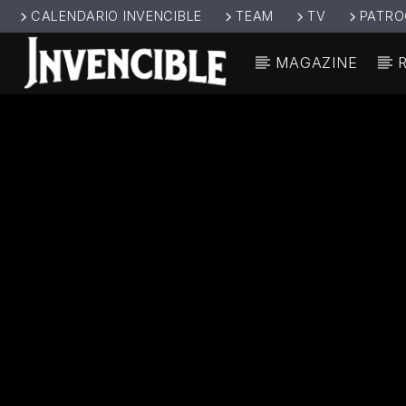
CALENDARIO INVENCIBLE
TEAM
TV
PATRO
MAGAZINE
CANCIÓ
INVENCIBL
TÍT
E RADIO
ARTIS
JUNTOS SOMOS
INVENCIBLES