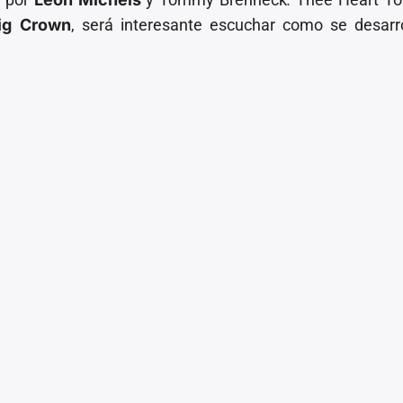
ig Crown
, será interesante escuchar como se desarr